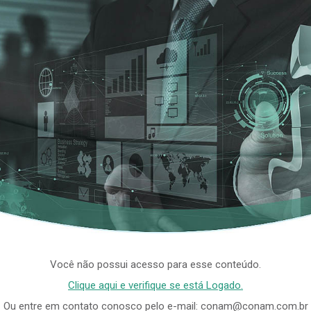
Você não possui acesso para esse conteúdo.
Clique aqui e verifique se está Logado.
Ou entre em contato conosco pelo e-mail: conam@conam.com.br