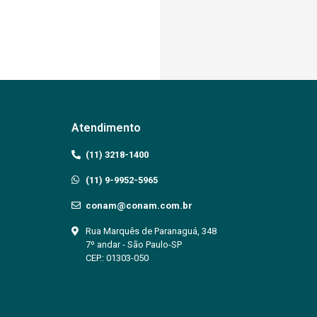
Atendimento
(11) 3218-1400
(11) 9-9952-5965
conam@conam.com.br
Rua Marquês de Paranaguá, 348
7º andar - São Paulo-SP
CEP.: 01303-050