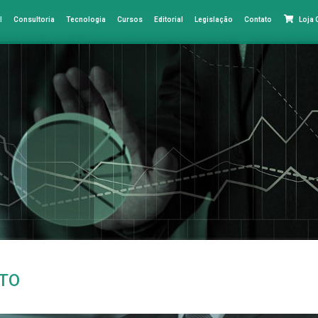
l
Consultoria
Tecnologia
Cursos
Editorial
Legislação
Contato
Loja
ITO