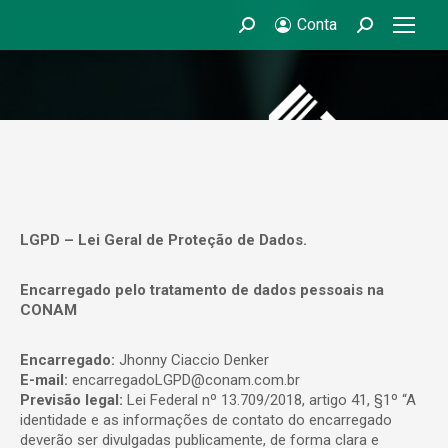
Conta
Search:
Search:
LGPD – Lei Geral de Proteção de Dados.
Encarregado pelo tratamento de dados pessoais na
CONAM
Encarregado:
Jhonny Ciaccio Denker
E-mail:
encarregadoLGPD@conam.com.br
Previsão legal:
Lei Federal nº 13.709/2018, artigo 41, §1º “A
identidade e as informações de contato do encarregado
deverão ser divulgadas publicamente, de forma clara e