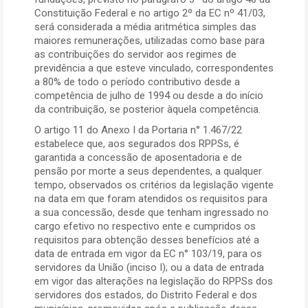
Constituição Federal e no artigo 2º da EC nº 41/03,
será considerada a média aritmética simples das
maiores remunerações, utilizadas como base para
as contribuições do servidor aos regimes de
previdência a que esteve vinculado, correspondentes
a 80% de todo o período contributivo desde a
competência de julho de 1994 ou desde a do início
da contribuição, se posterior àquela competência.
O artigo 11 do Anexo I da Portaria n° 1.467/22
estabelece que, aos segurados dos RPPSs, é
garantida a concessão de aposentadoria e de
pensão por morte a seus dependentes, a qualquer
tempo, observados os critérios da legislação vigente
na data em que foram atendidos os requisitos para
a sua concessão, desde que tenham ingressado no
cargo efetivo no respectivo ente e cumpridos os
requisitos para obtenção desses benefícios até a
data de entrada em vigor da EC n° 103/19, para os
servidores da União (inciso I); ou a data de entrada
em vigor das alterações na legislação do RPPSs dos
servidores dos estados, do Distrito Federal e dos