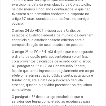
exercício na data da promulgação da Constituição,
há pelo menos cinco anos continuados, e que não
tivessem sido admitidos conforme o disposto no
artigo 37, eram considerados estáveis no serviço
público.
O artigo 24 do ADCT indicou que a União, os
estados, o Distrito Federal e os municípios deveriam
editar leis que estabelecessem critérios para a
compatibilização de seus quadros de pessoal.
O artigo 2º da EC nº 41/03 dispõe que é assegurado
o direito de opção pela aposentadoria voluntária,
com proventos calculados de acordo com o artigo
40, parágrafos 3º e 17, da Constituição Federal,
àquele que tenha ingressado regularmente em cargo
efetivo na administração pública direta, autárquica e
fundacional, até a data de publicação daquela
emenda, quando o servidor preencher os requisitos
cumulativos.
O parágrafo 5º desse artigo estabelece que o
servidor que tenha completado as exigências para