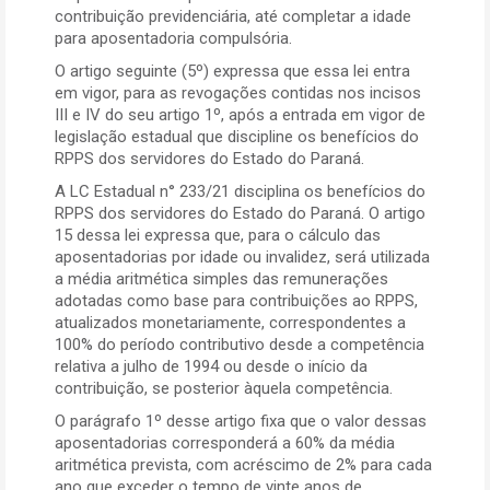
contribuição previdenciária, até completar a idade
para aposentadoria compulsória.
O artigo seguinte (5º) expressa que essa lei entra
em vigor, para as revogações contidas nos incisos
III e IV do seu artigo 1º, após a entrada em vigor de
legislação estadual que discipline os benefícios do
RPPS dos servidores do Estado do Paraná.
A LC Estadual n° 233/21 disciplina os benefícios do
RPPS dos servidores do Estado do Paraná. O artigo
15 dessa lei expressa que, para o cálculo das
aposentadorias por idade ou invalidez, será utilizada
a média aritmética simples das remunerações
adotadas como base para contribuições ao RPPS,
atualizados monetariamente, correspondentes a
100% do período contributivo desde a competência
relativa a julho de 1994 ou desde o início da
contribuição, se posterior àquela competência.
O parágrafo 1º desse artigo fixa que o valor dessas
aposentadorias corresponderá a 60% da média
aritmética prevista, com acréscimo de 2% para cada
ano que exceder o tempo de vinte anos de