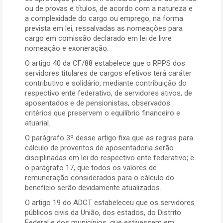
ou de provas e títulos, de acordo com a natureza e
a complexidade do cargo ou emprego, na forma
prevista em lei, ressalvadas as nomeações para
cargo em comissão declarado em lei de livre
nomeação e exoneração.
O artigo 40 da CF/88 estabelece que o RPPS dos
servidores titulares de cargos efetivos terá caráter
contributivo e solidário, mediante contribuição do
respectivo ente federativo, de servidores ativos, de
aposentados e de pensionistas, observados
critérios que preservem o equilíbrio financeiro e
atuarial.
O parágrafo 3º desse artigo fixa que as regras para
cálculo de proventos de aposentadoria serão
disciplinadas em lei do respectivo ente federativo; e
o parágrafo 17, que todos os valores de
remuneração considerados para o cálculo do
benefício serão devidamente atualizados.
O artigo 19 do ADCT estabeleceu que os servidores
públicos civis da União, dos estados, do Distrito
Federal e dos municípios, que estivessem em