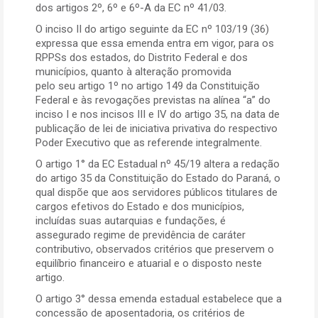
dos artigos 2º, 6º e 6º-A da EC nº 41/03.
O inciso II do artigo seguinte da EC nº 103/19 (36)
expressa que essa emenda entra em vigor, para os
RPPSs dos estados, do Distrito Federal e dos
municípios, quanto à alteração promovida
pelo seu artigo 1º no artigo 149 da Constituição
Federal e às revogações previstas na alínea “a” do
inciso I e nos incisos III e IV do artigo 35, na data de
publicação de lei de iniciativa privativa do respectivo
Poder Executivo que as referende integralmente.
O artigo 1° da EC Estadual nº 45/19 altera a redação
do artigo 35 da Constituição do Estado do Paraná, o
qual dispõe que aos servidores públicos titulares de
cargos efetivos do Estado e dos municípios,
incluídas suas autarquias e fundações, é
assegurado regime de previdência de caráter
contributivo, observados critérios que preservem o
equilíbrio financeiro e atuarial e o disposto neste
artigo.
O artigo 3° dessa emenda estadual estabelece que a
concessão de aposentadoria, os critérios de