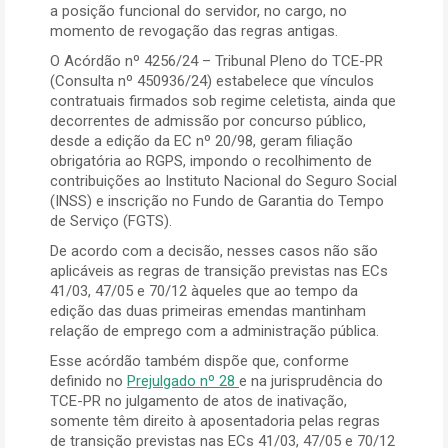
a posição funcional do servidor, no cargo, no
momento de revogação das regras antigas.
O Acórdão nº 4256/24 – Tribunal Pleno do TCE-PR
(Consulta nº 450936/24) estabelece que vínculos
contratuais firmados sob regime celetista, ainda que
decorrentes de admissão por concurso público,
desde a edição da EC nº 20/98, geram filiação
obrigatória ao RGPS, impondo o recolhimento de
contribuições ao Instituto Nacional do Seguro Social
(INSS) e inscrição no Fundo de Garantia do Tempo
de Serviço (FGTS).
De acordo com a decisão, nesses casos não são
aplicáveis as regras de transição previstas nas ECs
41/03, 47/05 e 70/12 àqueles que ao tempo da
edição das duas primeiras emendas mantinham
relação de emprego com a administração pública.
Esse acórdão também dispõe que, conforme
definido no
Prejulgado nº 28
e na jurisprudência do
TCE-PR no julgamento de atos de inativação,
somente têm direito à aposentadoria pelas regras
de transição previstas nas ECs 41/03, 47/05 e 70/12