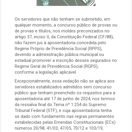
Os servidores que não tenham se submetido, em
qualquer momento, a concurso público de provas ou
de provas e títulos, nos moldes preconizados no
artigo 37, inciso II, da Constituição Federal (CF/88),
não fazem jus à aposentadoria concedida pelo
Regime Próprio de Previdência Social (RPPS),
devendo a administração pública municipal ou
estadual promover a inscrição desses segurados no
Regime Geral de Previdência Social (RGPS),
conforme a legislação aplicável.
Excepcionalmente, essa vedação não se aplica aos
servidores estabilizados admitidos sem concurso
público que tenham preenchido os requisitos para a
aposentadoria até 17 de junho de 2024, nos termos
da ressalva final do Tema nº 1.254 do Supremo
Tribunal Federal (STF), e cuja aposentadoria tenha
se dado com fundamento nas regras permanentes
estabelecidas pelas Emendas Constitucionais (ECs)
números 20/98, 41/03, 47/05, 70/12 e 103/19,