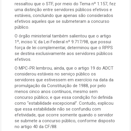
ressaltou que o STF, por meio do Tema nº 1.157, fez
uma distinção entre servidores públicos efetivos e
estáveis, concluindo que apenas são considerados
efetivos aqueles que se submeteram a concurso
público.
O órgão ministerial também salientou que o artigo
1º, inciso V, da Lei Federal nº 9.717/98, que possui
força de lei complementar, determinou que o RPPS
se destina exclusivamente aos servidores públicos
efetivos.
O MPC-PR lembrou, ainda, que o artigo 19 do ADCT
considerou estáveis no serviço público os
servidores que estivessem em exercício na data da
promulgação da Constituição de 1988, por pelo
menos cinco anos contínuos, mesmo sem
concurso público; e que essa condição foi definida
como “estabilidade excepcional”. Contudo, explicou
que essa estabilidade não se confundiu com
efetividade, que ocorre somente quando o servidor
se submete a concurso público, conforme disposto
no artigo 40 da CF/88.