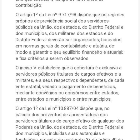
contribuição.
O artigo 1º da Lei nº 9.717/98 dispõe que os regimes
próprios de previdência social dos servidores
públicos da União, dos estados, do Distrito Federal e
dos municípios, dos militares dos estados e do
Distrito Federal deverão ser organizados, baseados
em normas gerais de contabilidade e atuária, de
modo a garantir o seu equilíbrio financeiro e atuarial;
e fixa critérios a serem observados.
O inciso V estabelece que a cobertura é exclusiva a
servidores públicos titulares de cargos efetivos e a
militares, e a seus respectivos dependentes, de cada
ente estatal, vedado o pagamento de benefícios,
mediante convênios ou consórcios entre estados,
entre estados e municípios e entre municípios.
O artigo 1º da Lei n° 10.887/04 dispõe que, no
cálculo dos proventos de aposentadoria dos
servidores titulares de cargo efetivo de qualquer dos
Poderes da União, dos estados, do Distrito Federal e
dos municípios, incluídas suas autarquias e
fundações, previsto no parágrafo 3º do artigo 40 da