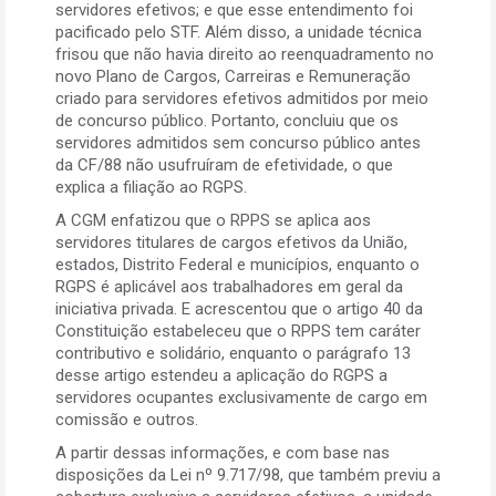
servidores efetivos; e que esse entendimento foi
pacificado pelo STF. Além disso, a unidade técnica
frisou que não havia direito ao reenquadramento no
novo Plano de Cargos, Carreiras e Remuneração
criado para servidores efetivos admitidos por meio
de concurso público. Portanto, concluiu que os
servidores admitidos sem concurso público antes
da CF/88 não usufruíram de efetividade, o que
explica a filiação ao RGPS.
A CGM enfatizou que o RPPS se aplica aos
servidores titulares de cargos efetivos da União,
estados, Distrito Federal e municípios, enquanto o
RGPS é aplicável aos trabalhadores em geral da
iniciativa privada. E acrescentou que o artigo 40 da
Constituição estabeleceu que o RPPS tem caráter
contributivo e solidário, enquanto o parágrafo 13
desse artigo estendeu a aplicação do RGPS a
servidores ocupantes exclusivamente de cargo em
comissão e outros.
A partir dessas informações, e com base nas
disposições da Lei nº 9.717/98, que também previu a