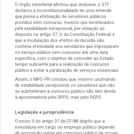
O órgão ministerial afirmou que, inclusive, o STF
declarou a inconstitucionalidade de uma emenda
que previa a efetivação de servidores públicos
providos sem concurso, mesmo que beneficiados
pela estabilidade excepcional, por violação ao
disposto no artigo 37, II, da Constituição Federal; e
que a modulação dos efeitos da decisão não
conferiu efetividade aos servidores que ingressaram
no serviço público sem concurso até uma data
específica, com o objetivo de conceder ao Estado
tempo suficiente para a realização de concurso
público e evitar a paralisação de serviços essenciais.
Assim, o MPC-PR concluiu que, mesmo usufruindo
de estabilidade excepcional, os servidores que não
se submeteram a concurso público não têm direito
à aposentadoria pelo RPPS, mas pelo RGPS.
Legislação e jurisprudência
O inciso II do artigo 37 da CF/88 dispõe que a
investidura em cargo ou emprego público depende
de aprovação prévia em concurso público de provas