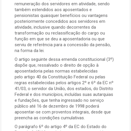
remuneração dos servidores em atividade, sendo
também estendidos aos aposentados e
pensionistas quaisquer benefícios ou vantagens
posteriormente concedidos aos servidores em
atividade, inclusive quando decorrentes da
transformação ou reclassificação do cargo ou
função em que se deu a aposentadoria ou que
serviu de referência para a concessão da pensão,
na forma da lei.
O artigo seguinte dessa emenda constitucional (3º)
dispõe que, ressalvado o direito de opção à
aposentadoria pelas normas estabelecidas
pelo artigo 40 da Constituição Federal ou pelas
regras estabelecidas pelos artigos 2º e 6º da EC nº
41/03, o servidor da União, dos estados, do Distrito
Federal e dos municípios, incluídas suas autarquias
e fundações, que tenha ingressado no serviço
público até 16 de dezembro de 1998 poderá
aposentar-se com proventos integrais, desde que
preencha as condições cumulativas.
O parágrafo 6º do artigo 4º da EC do Estado do