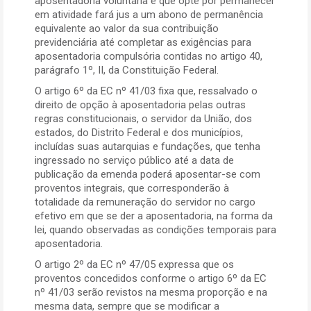
aposentadoria voluntária e que opte por permanecer
em atividade fará jus a um abono de permanência
equivalente ao valor da sua contribuição
previdenciária até completar as exigências para
aposentadoria compulsória contidas no artigo 40,
parágrafo 1º, II, da Constituição Federal.
O artigo 6º da EC nº 41/03 fixa que, ressalvado o
direito de opção à aposentadoria pelas outras
regras constitucionais, o servidor da União, dos
estados, do Distrito Federal e dos municípios,
incluídas suas autarquias e fundações, que tenha
ingressado no serviço público até a data de
publicação da emenda poderá aposentar-se com
proventos integrais, que corresponderão à
totalidade da remuneração do servidor no cargo
efetivo em que se der a aposentadoria, na forma da
lei, quando observadas as condições temporais para
aposentadoria.
O artigo 2º da EC nº 47/05 expressa que os
proventos concedidos conforme o artigo 6º da EC
nº 41/03 serão revistos na mesma proporção e na
mesma data, sempre que se modificar a