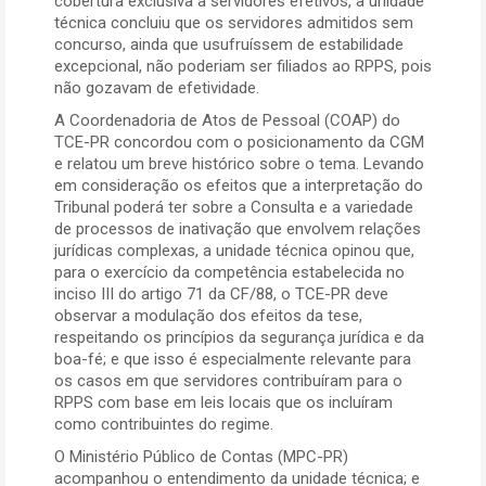
cobertura exclusiva a servidores efetivos, a unidade
técnica concluiu que os servidores admitidos sem
concurso, ainda que usufruíssem de estabilidade
excepcional, não poderiam ser filiados ao RPPS, pois
não gozavam de efetividade.
A Coordenadoria de Atos de Pessoal (COAP) do
TCE-PR concordou com o posicionamento da CGM
e relatou um breve histórico sobre o tema. Levando
em consideração os efeitos que a interpretação do
Tribunal poderá ter sobre a Consulta e a variedade
de processos de inativação que envolvem relações
jurídicas complexas, a unidade técnica opinou que,
para o exercício da competência estabelecida no
inciso III do artigo 71 da CF/88, o TCE-PR deve
observar a modulação dos efeitos da tese,
respeitando os princípios da segurança jurídica e da
boa-fé; e que isso é especialmente relevante para
os casos em que servidores contribuíram para o
RPPS com base em leis locais que os incluíram
como contribuintes do regime.
O Ministério Público de Contas (MPC-PR)
acompanhou o entendimento da unidade técnica; e