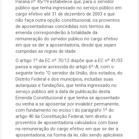
Paraná nº 45/19 estabelece que, para o servidor
público que tenha ingressado no serviço público em
cargo efetivo até 31 de dezembro de 2003 e que
não faça outra opção constitucional, os proventos
de aposentadorias concedidas nos termos da
emenda corresponderão à totalidade da
remuneração do servidor público no cargo efetivo
em que se der a aposentadoria, desde que sejam
cumpridas as regras de idade.
O artigo 1º da EC nº 70/12 dispõe que a EC nº 41/03
passa a vigorar acrescida do artigo 6º-A, com o
seguinte texto “O servidor da União, dos estados, do
Distrito Federal e dos municípios, incluídas suas
autarquias e fundações, que tenha ingressado no
serviço público até a data de publicação desta
Emenda Constitucional e que tenha se aposentado
ou venha a se aposentar por invalidez permanente,
com fundamento no inciso I do parágrafo 1º do
artigo 40 da Constituição Federal, tem direito a
proventos de aposentadoria calculados com base
na remuneração do cargo efetivo em que se der a
aposentadoria, na forma da lei, não sendo aplicáveis