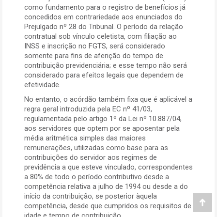
como fundamento para o registro de benefícios já
concedidos em contrariedade aos enunciados do
Prejulgado nº 28 do Tribunal. O período da relação
contratual sob vínculo celetista, com filiação ao
INSS e inscrição no FGTS, será considerado
somente para fins de aferição do tempo de
contribuição previdenciária; e esse tempo não será
considerado para efeitos legais que dependem de
efetividade.
No entanto, o acórdão também fixa que é aplicável a
regra geral introduzida pela EC nº 41/03,
regulamentada pelo artigo 1º da Lei nº 10.887/04,
aos servidores que optem por se aposentar pela
média aritmética simples das maiores
remunerações, utilizadas como base para as
contribuições do servidor aos regimes de
previdência a que esteve vinculado, correspondentes
a 80% de todo o período contributivo desde a
competência relativa a julho de 1994 ou desde a do
início da contribuição, se posterior àquela
competência, desde que cumpridos os requisitos de
Go
idade e tempo de contribuição.
to