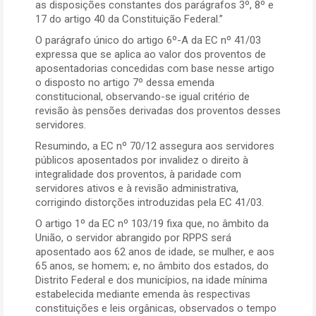
as disposições constantes dos parágrafos 3º, 8º e
17 do artigo 40 da Constituição Federal.”
O parágrafo único do artigo 6º-A da EC nº 41/03
expressa que se aplica ao valor dos proventos de
aposentadorias concedidas com base nesse artigo
o disposto no artigo 7º dessa emenda
constitucional, observando-se igual critério de
revisão às pensões derivadas dos proventos desses
servidores.
Resumindo, a EC nº 70/12 assegura aos servidores
públicos aposentados por invalidez o direito à
integralidade dos proventos, à paridade com
servidores ativos e à revisão administrativa,
corrigindo distorções introduzidas pela EC 41/03.
O artigo 1º da EC nº 103/19 fixa que, no âmbito da
União, o servidor abrangido por RPPS será
aposentado aos 62 anos de idade, se mulher, e aos
65 anos, se homem; e, no âmbito dos estados, do
Distrito Federal e dos municípios, na idade mínima
estabelecida mediante emenda às respectivas
constituições e leis orgânicas, observados o tempo