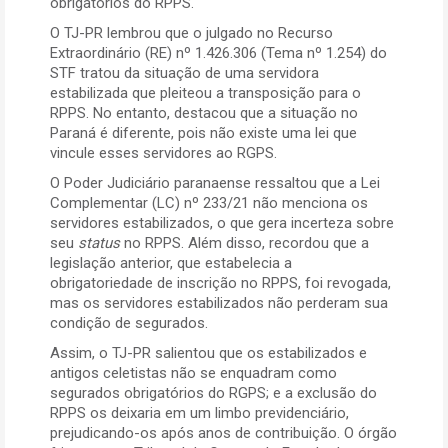
obrigatórios do RPPS.
O TJ-PR lembrou que o julgado no Recurso
Extraordinário (RE) nº 1.426.306 (Tema nº 1.254) do
STF tratou da situação de uma servidora
estabilizada que pleiteou a transposição para o
RPPS. No entanto, destacou que a situação no
Paraná é diferente, pois não existe uma lei que
vincule esses servidores ao RGPS.
O Poder Judiciário paranaense ressaltou que a Lei
Complementar (LC) nº 233/21 não menciona os
servidores estabilizados, o que gera incerteza sobre
seu
status
no RPPS. Além disso, recordou que a
legislação anterior, que estabelecia a
obrigatoriedade de inscrição no RPPS, foi revogada,
mas os servidores estabilizados não perderam sua
condição de segurados.
Assim, o TJ-PR salientou que os estabilizados e
antigos celetistas não se enquadram como
segurados obrigatórios do RGPS; e a exclusão do
RPPS os deixaria em um limbo previdenciário,
prejudicando-os após anos de contribuição. O órgão