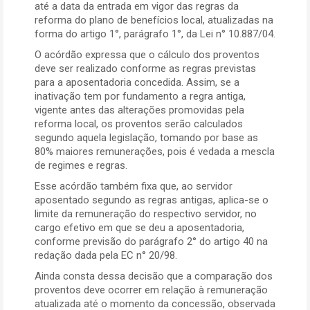
até a data da entrada em vigor das regras da
reforma do plano de benefícios local, atualizadas na
forma do artigo 1°, parágrafo 1°, da Lei n° 10.887/04.
O acórdão expressa que o cálculo dos proventos
deve ser realizado conforme as regras previstas
para a aposentadoria concedida. Assim, se a
inativação tem por fundamento a regra antiga,
vigente antes das alterações promovidas pela
reforma local, os proventos serão calculados
segundo aquela legislação, tomando por base as
80% maiores remunerações, pois é vedada a mescla
de regimes e regras.
Esse acórdão também fixa que, ao servidor
aposentado segundo as regras antigas, aplica-se o
limite da remuneração do respectivo servidor, no
cargo efetivo em que se deu a aposentadoria,
conforme previsão do parágrafo 2° do artigo 40 na
redação dada pela EC n° 20/98.
Ainda consta dessa decisão que a comparação dos
proventos deve ocorrer em relação à remuneração
atualizada até o momento da concessão, observada