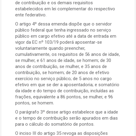
de contribuição e os demais requisitos
estabelecidos em lei complementar do respectivo
ente federativo.
O artigo 4º dessa emenda dispõe que o servidor
público federal que tenha ingressado no serviço
público em cargo efetivo até a data de entrada em
vigor da EC nº 103/19 poderá aposentar-se
voluntariamente quando preencher,
cumulativamente, os requisitos de 56 anos de idade,
se mulher, e 61 anos de idade, se homem; de 30
anos de contribuição, se mulher, e 35 anos de
contribuição, se homem; de 20 anos de efetivo
exercício no serviço público; de 5 anos no cargo
efetivo em que se der a aposentadoria; e somatório
da idade e do tempo de contribuição, incluídas as
frações, equivalente a 86 pontos, se mulher, e 96
pontos, se homem.
O parágrafo 3º desse artigo estabelece que a idade
e o tempo de contribuição serão apurados em dias
para o cálculo do somatório de pontos.
O inciso III do artigo 35 revoga as disposições