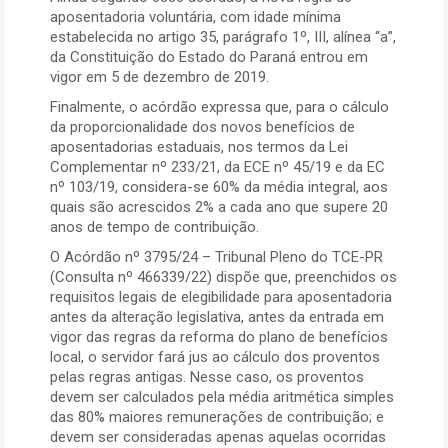
aposentadoria voluntária, com idade mínima
estabelecida no artigo 35, parágrafo 1º, III, alínea “a”,
da Constituição do Estado do Paraná entrou em
vigor em 5 de dezembro de 2019.
Finalmente, o acórdão expressa que, para o cálculo
da proporcionalidade dos novos benefícios de
aposentadorias estaduais, nos termos da Lei
Complementar nº 233/21, da ECE nº 45/19 e da EC
nº 103/19, considera-se 60% da média integral, aos
quais são acrescidos 2% a cada ano que supere 20
anos de tempo de contribuição.
O Acórdão nº 3795/24 – Tribunal Pleno do TCE-PR
(Consulta nº 466339/22) dispõe que, preenchidos os
requisitos legais de elegibilidade para aposentadoria
antes da alteração legislativa, antes da entrada em
vigor das regras da reforma do plano de benefícios
local, o servidor fará jus ao cálculo dos proventos
pelas regras antigas. Nesse caso, os proventos
devem ser calculados pela média aritmética simples
das 80% maiores remunerações de contribuição; e
devem ser consideradas apenas aquelas ocorridas