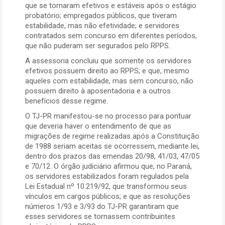
que se tornaram efetivos e estáveis após o estágio
probatório; empregados públicos, que tiveram
estabilidade, mas não efetividade; e servidores
contratados sem concurso em diferentes períodos,
que não puderam ser segurados pelo RPPS.
A assessoria concluiu que somente os servidores
efetivos possuem direito ao RPPS; e que, mesmo
aqueles com estabilidade, mas sem concurso, não
possuem direito à aposentadoria e a outros
benefícios desse regime.
O TJ-PR manifestou-se no processo para pontuar
que deveria haver o entendimento de que as
migrações de regime realizadas após a Constituição
de 1988 seriam aceitas se ocorressem, mediante lei,
dentro dos prazos das emendas 20/98, 41/03, 47/05
e 70/12. O órgão judiciário afirmou que, no Paraná,
os servidores estabilizados foram regulados pela
Lei Estadual nº 10.219/92, que transformou seus
vínculos em cargos públicos; e que as resoluções
números 1/93 e 3/93 do TJ-PR garantiram que
esses servidores se tornassem contribuintes