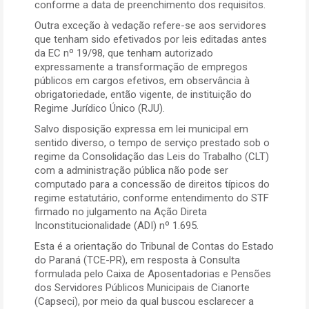
conforme a data de preenchimento dos requisitos.
Outra exceção à vedação refere-se aos servidores
que tenham sido efetivados por leis editadas antes
da EC nº 19/98, que tenham autorizado
expressamente a transformação de empregos
públicos em cargos efetivos, em observância à
obrigatoriedade, então vigente, de instituição do
Regime Jurídico Único (RJU).
Salvo disposição expressa em lei municipal em
sentido diverso, o tempo de serviço prestado sob o
regime da Consolidação das Leis do Trabalho (CLT)
com a administração pública não pode ser
computado para a concessão de direitos típicos do
regime estatutário, conforme entendimento do STF
firmado no julgamento na Ação Direta
Inconstitucionalidade (ADI) nº 1.695.
Esta é a orientação do Tribunal de Contas do Estado
do Paraná (TCE-PR), em resposta à Consulta
formulada pelo Caixa de Aposentadorias e Pensões
dos Servidores Públicos Municipais de Cianorte
(Capseci), por meio da qual buscou esclarecer a