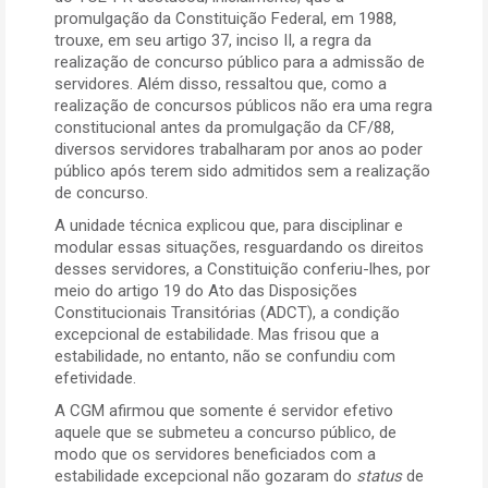
promulgação da Constituição Federal, em 1988,
trouxe, em seu artigo 37, inciso II, a regra da
realização de concurso público para a admissão de
servidores. Além disso, ressaltou que, como a
realização de concursos públicos não era uma regra
constitucional antes da promulgação da CF/88,
diversos servidores trabalharam por anos ao poder
público após terem sido admitidos sem a realização
de concurso.
A unidade técnica explicou que, para disciplinar e
modular essas situações, resguardando os direitos
desses servidores, a Constituição conferiu-lhes, por
meio do artigo 19 do Ato das Disposições
Constitucionais Transitórias (ADCT), a condição
excepcional de estabilidade. Mas frisou que a
estabilidade, no entanto, não se confundiu com
efetividade.
A CGM afirmou que somente é servidor efetivo
aquele que se submeteu a concurso público, de
modo que os servidores beneficiados com a
estabilidade excepcional não gozaram do
status
de