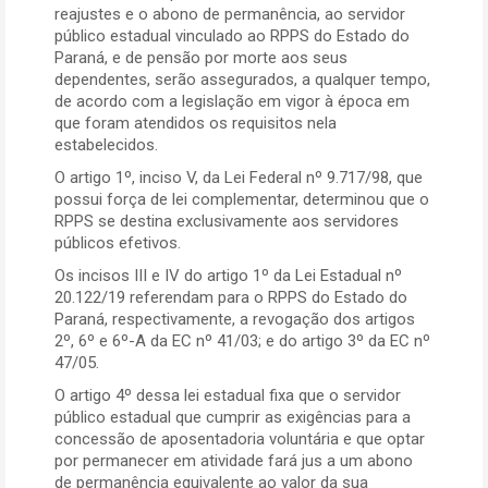
reajustes e o abono de permanência, ao servidor
público estadual vinculado ao RPPS do Estado do
Paraná, e de pensão por morte aos seus
dependentes, serão assegurados, a qualquer tempo,
de acordo com a legislação em vigor à época em
que foram atendidos os requisitos nela
estabelecidos.
O artigo 1º, inciso V, da Lei Federal nº 9.717/98, que
possui força de lei complementar, determinou que o
RPPS se destina exclusivamente aos servidores
públicos efetivos.
Os incisos III e IV do artigo 1º da Lei Estadual nº
20.122/19 referendam para o RPPS do Estado do
Paraná, respectivamente, a revogação dos artigos
2º, 6º e 6º-A da EC nº 41/03; e do artigo 3º da EC nº
47/05.
O artigo 4º dessa lei estadual fixa que o servidor
público estadual que cumprir as exigências para a
concessão de aposentadoria voluntária e que optar
por permanecer em atividade fará jus a um abono
de permanência equivalente ao valor da sua