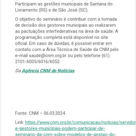
Participam as gestões municipais de Santana do
Livramento (RS) e de São José (SC).
O objetivo do seminário é contribuir com a tomada
de decisão dos gestores municipais ao realizarem
as pactuações interfederativas na área de saúde. A
programação completa está disponível no site
oficial. Em caso de dúvidas, é possível entrar em
contato com a Área Técnica de Saúde da CNM pelo
e-mail saude@cnm.org.br ou pelo telefone (61)
2101-6005/6016/6052.
Da
Agência CNM de Notícias
Fonte: CNM – 06.03.2024
Link:
https://www.cnm.org.br/comunicacao/noticias/servido
e-gestores-municipais-podem-participar-de-
seminario-da-cnm-sobre-modelos-de-gestao-do-