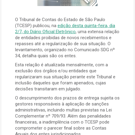
O Tribunal de Contas do Estado de São Paulo
(TCESP) publicou, na
edição desta quinta-feira, dia
2/7, do Diário Oficial Eletrônico
, uma extensa relação
de entidades proibidas de novos recebimentos e
repasses até a regularização de sua situação. O
levantamento, organizado no Comunicado SDG nº
34, detalha quais são os entes.
Esta relação é atualizada mensalmente, com a
exclusão dos órgãos e/ou entidades que
regularizaram sua situação perante este Tribunal e
inclusão daqueles que foram apenados, cujas
decisões transitaram em julgado.
O descumprimento dos prazos de entrega sujeita os
gestores responsáveis à aplicação de sanções
administrativas, incluindo multas previstas na Lei
Complementar nº 709/93. Além das penalidades
financeiras, a inadimplência com o TCESP pode
comprometer o parecer final sobre as Contas
Anuais dos entes jurisdicionados.