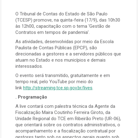
O Tribunal de Contas do Estado de São Paulo
(TCESP) promove, na quinta-feira (17/9), das 10h30
às 12h00, capacitação com o tema ‘Gestão de
Contratos em tempos de pandemia’.
As atividades, desenvolvidas por meio da Escola
Paulista de Contas Públicas (EPCP), são
direcionadas a gestores e a servidores públicos que
atuam no Estado e nos municípios e demais
interessados.
O evento será transmitido, gratuitamente e em
tempo real, pelo YouTube por meio do
link
http://streaming.tce.sp.gov.br/lives
.
. Programação
A live contará com palestra técnica da Agente da
Fiscalização Maira Coutinho Ferreira Giroto, da
Unidade Regional do TCE em Ribeirão Preto (UR-06),
que orientará sobre os contratos administrativos, o
acompanhamento e a fiscalização contratual por
gestores tanto sob os aspectos gerais quanto sob