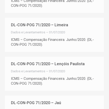
ICMS – Compensação Financeira. Junho/2020. (DL-
CON-POG 71/2020).
DL-CON-POG 71/2020 – Limeira
Dados e Levantamentos
01/07/2020
ICMS – Compensação Financeira. Junho/2020. (DL-
CON-POG 71/2020).
DL-CON-POG 71/2020 – Lençóis Paulista
Dados e Levantamentos
01/07/2020
ICMS – Compensação Financeira. Junho/2020. (DL-
CON-POG 71/2020).
DL-CON-POG 71/2020 – Jaú