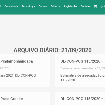
l
Consultoria
Tecnologia
Cursos
Editorial
Legislação
Contato
Loja
ARQUIVO DIÁRIO:
21/09/2020
 Pindamonhangaba
DL-CON-POG 115/2020 – 
9/2020
Dados e Levantamentos
21/09
 para 2021. DL-CON-POG
Estimativa de arrecadação 
115/2020.
Praia Grande
DL-CON-POG 115/2020 – 