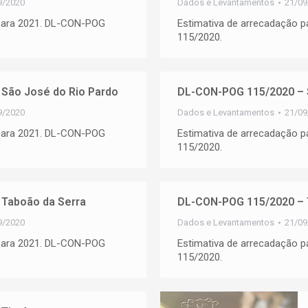
9/2020
Dados e Levantamentos
21/09
 para 2021. DL-CON-POG
Estimativa de arrecadação 
115/2020.
São José do Rio Pardo
DL-CON-POG 115/2020 –
9/2020
Dados e Levantamentos
21/09
 para 2021. DL-CON-POG
Estimativa de arrecadação 
115/2020.
Taboão da Serra
DL-CON-POG 115/2020 – 
9/2020
Dados e Levantamentos
21/09
 para 2021. DL-CON-POG
Estimativa de arrecadação 
115/2020.