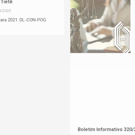
Tietê
9/2020
 para 2021. DL-CON-POG
Boletim Informativo 320