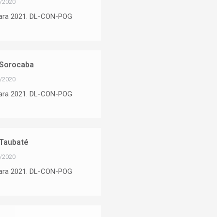
/2020
para 2021. DL-CON-POG
 Sorocaba
/2020
para 2021. DL-CON-POG
Taubaté
/2020
para 2021. DL-CON-POG