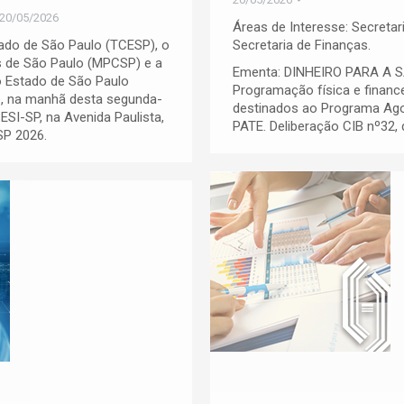
20/05/2026
Áreas de Interesse: Secretar
tado de São Paulo (TCESP), o
Secretaria de Finanças.
as de São Paulo (MPCSP) e a
Ementa: DINHEIRO PARA A 
o Estado de São Paulo
Programação física e financ
te, na manhã desta segunda-
destinados ao Programa Ago
SESI-SP, na Avenida Paulista,
PATE. Deliberação CIB nº32, d
SP 2026.