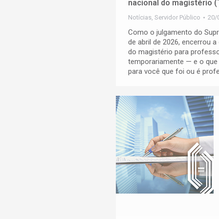
nacional do magistério 
Notícias
,
Servidor Público
20/
Como o julgamento do Supre
de abril de 2026, encerrou a
do magistério para profess
temporariamente — e o que is
para você que foi ou é prof