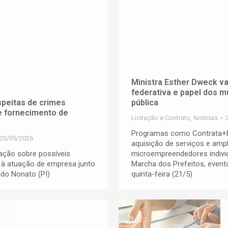
Ministra Esther Dweck v
federativa e papel dos m
peitas de crimes
pública
e fornecimento de
Licitação e Contrato
,
Notícias
Programas como Contrata+Bra
20/05/2026
aquisição de serviços e amp
gação sobre possíveis
microempreendedores indivi
s à atuação de empresa junto
Marcha dos Prefeitos, event
do Nonato (PI)
quinta-feira (21/5)