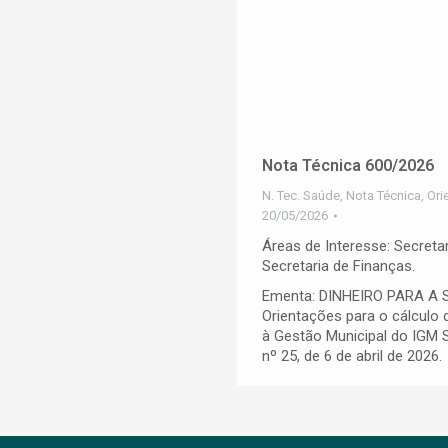
Nota Técnica 600/2026
N. Tec. Saúde
,
Nota Técnica
,
Ori
20/05/2026
Áreas de Interesse: Secreta
Secretaria de Finanças.
Ementa: DINHEIRO PARA A 
Orientações para o cálculo d
à Gestão Municipal do IGM S
nº 25, de 6 de abril de 2026.