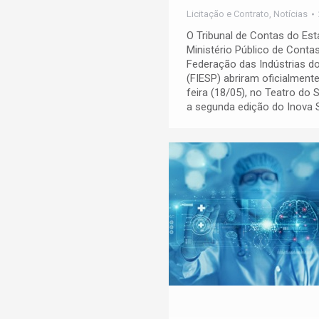
Licitação e Contrato
,
Notícias
O Tribunal de Contas do Es
Ministério Público de Cont
Federação das Indústrias d
(FIESP) abriram oficialmen
feira (18/05), no Teatro do 
a segunda edição do Inova 