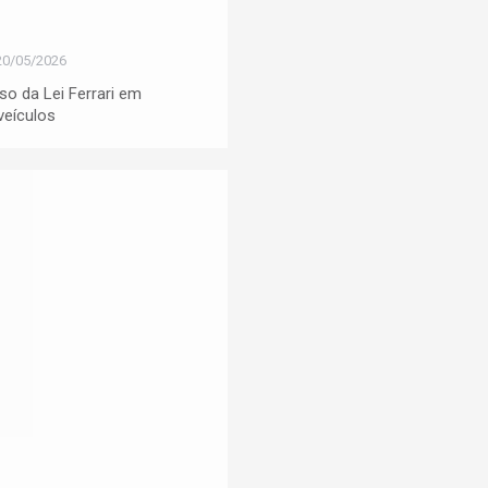
20/05/2026
o da Lei Ferrari em
veículos