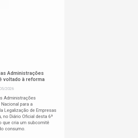
das Administrações
tê voltado à reforma
05/2026
as Administrações
 Nacional para a
 da Legalização de Empresas
 no Diário Oficial desta 6ª
ão que cria um subcomitê
a do consumo.