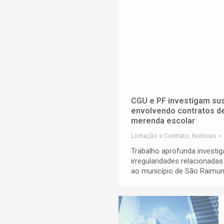
CGU e PF investigam sus
envolvendo contratos d
merenda escolar
Licitação e Contrato
,
Notícias
Trabalho aprofunda investi
irregularidades relacionada
ao município de São Raimun