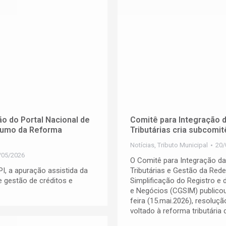
o do Portal Nacional de
Comitê para Integração 
sumo da Reforma
Tributárias cria subcomi
Notícias
,
Tributo Municipal
20/
/05/2026
O Comitê para Integração d
I, a apuração assistida da
Tributárias e Gestão da Rede
 gestão de créditos e
Simplificação do Registro e
e Negócios (CGSIM) publicou,
feira (15.mai.2026), resoluç
voltado à reforma tributári