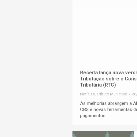
Receita lança nova versã
Tributação sobre o Con
Tributária (RTC)
Notícias
,
Tributo Municipal
20
As melhorias abrangem a AP
CBS e novas ferramentas de
pagamentos.