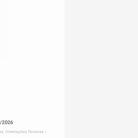
8/2026
es
,
Orientações Técnicas