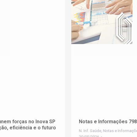
unem forças no Inova SP
Notas e Informações 79
ão, eficiência e o futuro
N. Inf. Saúde
,
Notas e Informaçõ
20/05/2026