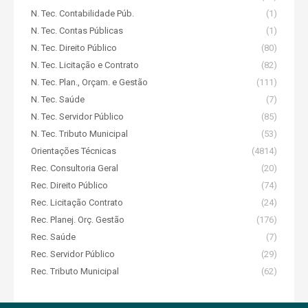
N. Tec. Contabilidade Púb.
(1)
N. Tec. Contas Públicas
(1)
N. Tec. Direito Público
(80)
N. Tec. Licitação e Contrato
(82)
N. Tec. Plan., Orçam. e Gestão
(111)
N. Tec. Saúde
(7)
N. Tec. Servidor Público
(85)
N. Tec. Tributo Municipal
(53)
Orientações Técnicas
(4814)
Rec. Consultoria Geral
(20)
Rec. Direito Público
(74)
Rec. Licitação Contrato
(24)
Rec. Planej. Orç. Gestão
(176)
Rec. Saúde
(7)
Rec. Servidor Público
(29)
Rec. Tributo Municipal
(62)