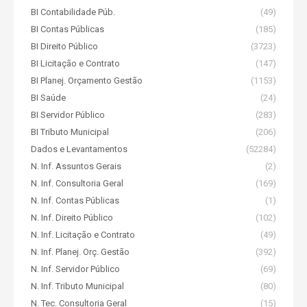
BI Contabilidade Púb.
(49)
BI Contas Públicas
(185)
BI Direito Público
(3723)
BI Licitação e Contrato
(147)
BI Planej. Orçamento Gestão
(1153)
BI Saúde
(24)
BI Servidor Público
(283)
BI Tributo Municipal
(206)
Dados e Levantamentos
(52284)
N. Inf. Assuntos Gerais
(2)
N. Inf. Consultoria Geral
(169)
N. Inf. Contas Públicas
(1)
N. Inf. Direito Público
(102)
N. Inf. Licitação e Contrato
(49)
N. Inf. Planej. Orç. Gestão
(392)
N. Inf. Servidor Público
(69)
N. Inf. Tributo Municipal
(80)
N. Tec. Consultoria Geral
(15)