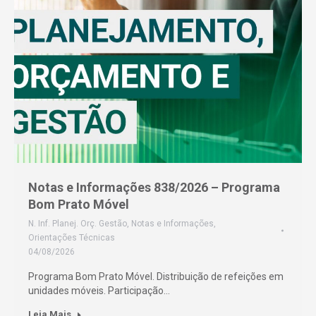
Notas e Informações 838/2026 – Programa
Bom Prato Móvel
N. Inf. Planej. Orç. Gestão
,
Notas e Informações
,
Orientações Técnicas
04/08/2026
Programa Bom Prato Móvel. Distribuição de refeições em
unidades móveis. Participação…
Leia Mais