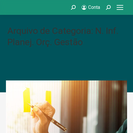
Conta
Search:
Search:
Arquivo de Categoria: N. Inf.
Planej. Orç. Gestão