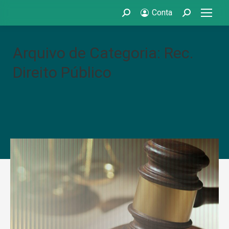
Conta
Search:
Search:
Arquivo de Categoria: Rec.
Direito Público