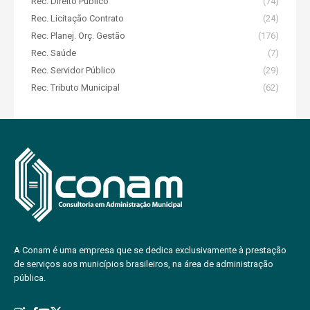
Rec. Direito Público
(74)
Rec. Licitação Contrato
(24)
Rec. Planej. Orç. Gestão
(176)
Rec. Saúde
(7)
Rec. Servidor Público
(29)
Rec. Tributo Municipal
(62)
A Conam é uma empresa que se dedica exclusivamente à prestação
de serviços aos municípios brasileiros, na área de administração
pública.