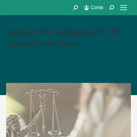
Conta
Search:
Search:
Arquivo de Categoria: N. Inf.
Consultoria Geral