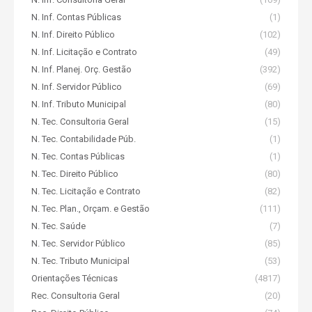
N. Inf. Contas Públicas
(1)
N. Inf. Direito Público
(102)
N. Inf. Licitação e Contrato
(49)
N. Inf. Planej. Orç. Gestão
(392)
N. Inf. Servidor Público
(69)
N. Inf. Tributo Municipal
(80)
N. Tec. Consultoria Geral
(15)
N. Tec. Contabilidade Púb.
(1)
N. Tec. Contas Públicas
(1)
N. Tec. Direito Público
(80)
N. Tec. Licitação e Contrato
(82)
N. Tec. Plan., Orçam. e Gestão
(111)
N. Tec. Saúde
(7)
N. Tec. Servidor Público
(85)
N. Tec. Tributo Municipal
(53)
Orientações Técnicas
(4817)
Rec. Consultoria Geral
(20)