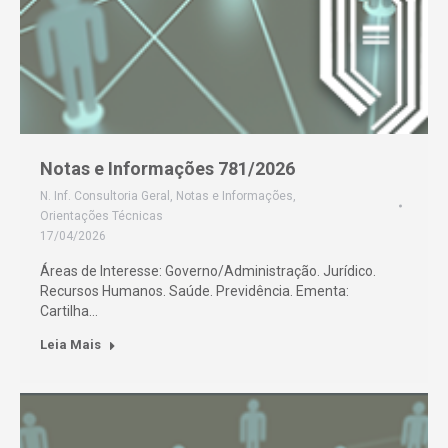
Notas e Informações 781/2026
N. Inf. Consultoria Geral
,
Notas e Informações
,
Orientações Técnicas
17/04/2026
Áreas de Interesse: Governo/Administração. Jurídico.
Recursos Humanos. Saúde. Previdência. Ementa:
Cartilha…
Leia Mais