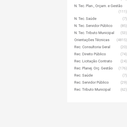
N. Tec. Plan., Orçam. e Gestão
(111)
N. Tec. Saúde
(7)
N. Tec. Servidor Público
(85)
N. Tec. Tributo Municipal
(53)
Orientações Técnicas
(4815)
Rec. Consultoria Geral
(20)
Rec. Direito Público
(74)
Rec. Licitação Contrato
(24)
Rec. Planej. Orç. Gestão
(176)
Rec. Saúde
(7)
Rec. Servidor Público
(29)
Rec. Tributo Municipal
(62)