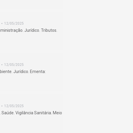
12/05/2025
nistração. Jurídico. Tributos.
12/05/2025
iente. Jurídico. Ementa:
12/05/2025
Saúde. Vigilância Sanitária. Meio