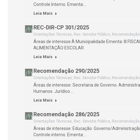
Controle Interno. Ementa:…
Leia Mais
REC-DIR-CP 301/2025
Orientações Técnicas
,
Rec. Servidor Público
,
Recomendação
Áreas de interesse:À Municipalidade Ementa: III F
ALIMENTAÇÃO ESCOLAR.
Leia Mais
Recomendação 290/2025
Orientações Técnicas
,
Rec. Servidor Público
,
Recomendação
Áreas de interesse: Secretaria de Governo. Administr
Humanos. Jurídico.…
Leia Mais
Recomendação 286/2025
Orientações Técnicas
,
Rec. Servidor Público
,
Recomendação
Áreas de interesse: Educação. Governo/Administração
Controle interno. Ementa:…