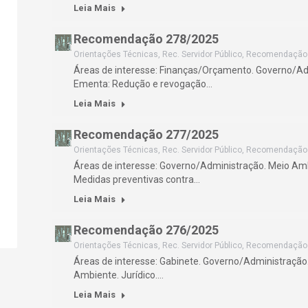
Leia Mais
Recomendação 278/2025
Orientações Técnicas
,
Rec. Servidor Público
,
Recomendação
Áreas de interesse: Finanças/Orçamento. Governo/Admi
Ementa: Redução e revogação…
Leia Mais
Recomendação 277/2025
Orientações Técnicas
,
Rec. Servidor Público
,
Recomendação
Áreas de interesse: Governo/Administração. Meio Amb
Medidas preventivas contra…
Leia Mais
Recomendação 276/2025
Orientações Técnicas
,
Rec. Servidor Público
,
Recomendação
Áreas de interesse: Gabinete. Governo/Administração. 
Ambiente. Jurídico.…
Leia Mais