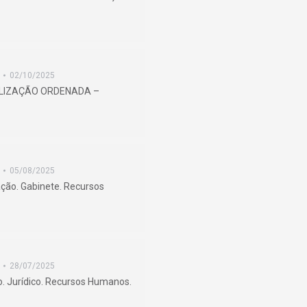
02/10/2025
ISCALIZAÇÃO ORDENADA –
05/08/2025
ação. Gabinete. Recursos
28/07/2025
. Jurídico. Recursos Humanos.