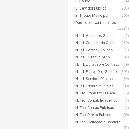
BI Saúde
(24)
BI Servidor Público
(283)
BI Tributo Municipal
(206)
Dados e Levantamentos
(52284)
N. Inf. Assuntos Gerais
(2)
N. Inf. Consultoria Geral
(169)
N. Inf. Contas Públicas
(1)
N. Inf. Direito Público
(102)
N. Inf. Licitação e Contrato
(49)
N. Inf. Planej. Orç. Gestão
(392)
N. Inf. Servidor Público
(69)
N. Inf. Tributo Municipal
(80)
N. Tec. Consultoria Geral
(15)
N. Tec. Contabilidade Púb.
(1)
N. Tec. Contas Públicas
(1)
N. Tec. Direito Público
(80)
N. Tec. Licitação e Contrato
(82)