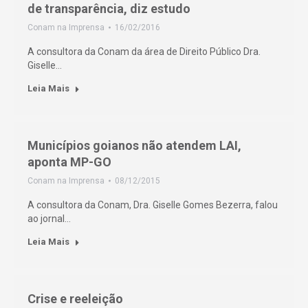
de transparência, diz estudo
Conam na Imprensa
16/02/2016
A consultora da Conam da área de Direito Público Dra.
Giselle…
Leia Mais
Municípios goianos não atendem LAI,
aponta MP-GO
Conam na Imprensa
08/12/2015
A consultora da Conam, Dra. Giselle Gomes Bezerra, falou
ao jornal…
Leia Mais
Crise e reeleição