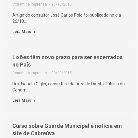
Conam na Imprensa
26/10/2015
Artigo do consultor José Carlos Polo foi publicado no dia
26/10…
Leia Mais
Lixões têm novo prazo para ser encerrados
no País
Conam na Imprensa
30/09/2015
Dra. Isabela Giglio, consultora da área de Direito Público da
Conam,…
Leia Mais
Curso sobre Guarda Municipal é notícia em
site de Cabreúva