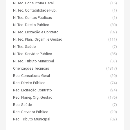
N. Tec. Consultoria Geral
(15)
N. Tec. Contabilidade Púb.
(1)
N. Tec. Contas Públicas
(1)
N. Tec. Direito Público
(80)
N. Tec. Licitação e Contrato
(82)
N. Tec. Plan., Orçam. e Gestão
(111)
N. Tec. Saúde
(7)
N. Tec. Servidor Público
(85)
N. Tec. Tributo Municipal
(53)
Orientações Técnicas
(4817)
Rec. Consultoria Geral
(20)
Rec. Direito Público
(74)
Rec. Licitação Contrato
(24)
Rec. Planej. Orç. Gestão
(176)
Rec. Saúde
(7)
Rec. Servidor Público
(29)
Rec. Tributo Municipal
(62)