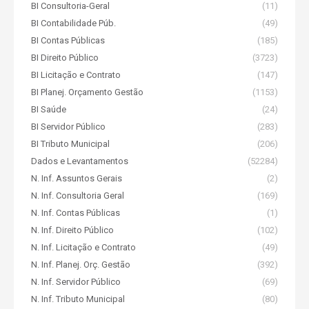
BI Consultoria-Geral
(11)
BI Contabilidade Púb.
(49)
BI Contas Públicas
(185)
BI Direito Público
(3723)
BI Licitação e Contrato
(147)
BI Planej. Orçamento Gestão
(1153)
BI Saúde
(24)
BI Servidor Público
(283)
BI Tributo Municipal
(206)
Dados e Levantamentos
(52284)
N. Inf. Assuntos Gerais
(2)
N. Inf. Consultoria Geral
(169)
N. Inf. Contas Públicas
(1)
N. Inf. Direito Público
(102)
N. Inf. Licitação e Contrato
(49)
N. Inf. Planej. Orç. Gestão
(392)
N. Inf. Servidor Público
(69)
N. Inf. Tributo Municipal
(80)