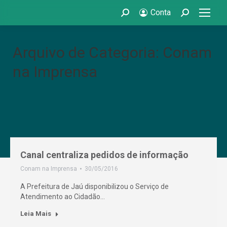
Conta
Search:
Search:
Arquivo de Categoria: Conam
na Imprensa
Canal centraliza pedidos de informação
Conam na Imprensa
30/05/2016
A Prefeitura de Jaú disponibilizou o Serviço de
Atendimento ao Cidadão…
Leia Mais