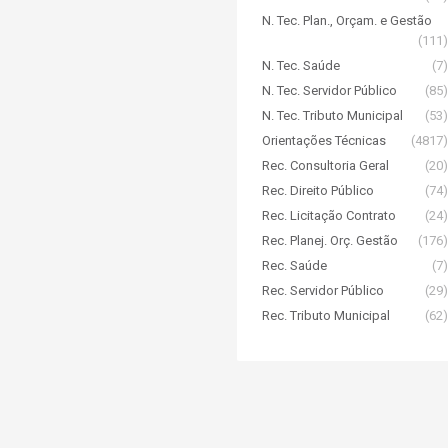
N. Tec. Plan., Orçam. e Gestão
(111)
N. Tec. Saúde
(7)
N. Tec. Servidor Público
(85)
N. Tec. Tributo Municipal
(53)
Orientações Técnicas
(4817)
Rec. Consultoria Geral
(20)
Rec. Direito Público
(74)
Rec. Licitação Contrato
(24)
Rec. Planej. Orç. Gestão
(176)
Rec. Saúde
(7)
Rec. Servidor Público
(29)
Rec. Tributo Municipal
(62)