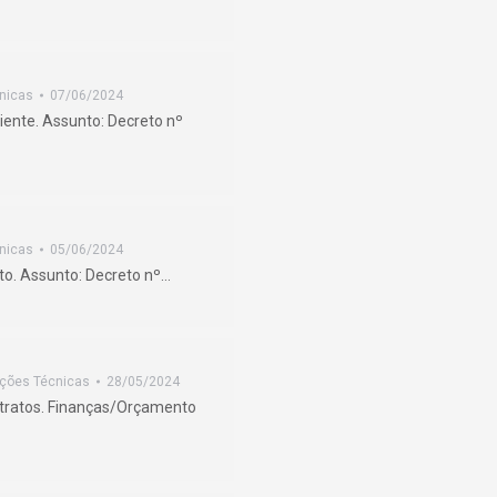
nicas
07/06/2024
ente. Assunto: Decreto nº
nicas
05/06/2024
to. Assunto: Decreto nº…
ações Técnicas
28/05/2024
ontratos. Finanças/Orçamento