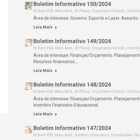
Boletim Informativo 150/2024
BI Bem Púb. Meio Amb.
,
BI Planej. Orçamento Gestão
,
Orient
Área de interesse: Governo. Esporte e Lazer. Assunto: 
Leia Mais
Boletim Informativo 149/2024
BI Bem Púb. Meio Amb.
,
BI Planej. Orçamento Gestão
,
Orient
Área de interesse: Finanças/Orçamento. Planejamento
Recursos financeiros.…
Leia Mais
Boletim Informativo 148/2024
BI Bem Púb. Meio Amb.
,
BI Planej. Orçamento Gestão
,
Orient
Área de interesse: Finanças/Orçamento. Planejamento
Incentivo Financeiro-Educacional.
Leia Mais
Boletim Informativo 147/2024
BI Bem Púb. Meio Amb.
,
Boletim Informativo
,
Orientações Téc