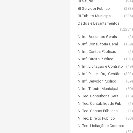
BI Saúde
(24)
BI Servidor Público
(283)
BI Tributo Municipal
(206)
Dados e Levantamentos
(52284)
N. Inf. Assuntos Gerais
(2)
N. Inf. Consultoria Geral
(169)
N. Inf. Contas Públicas
(1)
N. Inf. Direito Público
(102)
N. Inf. Licitação e Contrato
(49)
N. Inf. Planej. Orç. Gestão
(392)
N. Inf. Servidor Público
(69)
N. Inf. Tributo Municipal
(80)
N. Tec. Consultoria Geral
(15)
N. Tec. Contabilidade Púb.
(1)
N. Tec. Contas Públicas
(1)
N. Tec. Direito Público
(80)
N. Tec. Licitação e Contrato
(82)