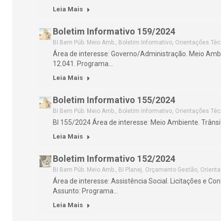
Leia Mais
Boletim Informativo 159/2024
BI Bem Púb. Meio Amb.
,
Boletim Informativo
,
Orientações Téc
Área de interesse: Governo/Administração. Meio Ambi
12.041. Programa…
Leia Mais
Boletim Informativo 155/2024
BI Bem Púb. Meio Amb.
,
Boletim Informativo
,
Orientações Téc
BI 155/2024 Área de interesse: Meio Ambiente. Trânsi
Leia Mais
Boletim Informativo 152/2024
BI Bem Púb. Meio Amb.
,
BI Planej. Orçamento Gestão
,
Orient
Área de interesse: Assistência Social. Licitações e C
Assunto: Programa…
Leia Mais