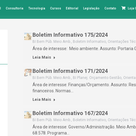
l
Consultoria
Tecnologia
Cursos
Editorial
Legislação
Contato
Loja
Boletim Informativo 175/2024
BI Bem Púb. Meio Amb.
,
Boletim Informativo
,
Orientações Téc
Área de interesse: Meio ambiente. Assunto: Portaria
Leia Mais
Boletim Informativo 171/2024
BI Bem Púb. Meio Amb.
,
BI Planej. Orçamento Gestão
,
Orient
Área de interesse: Finanças/Orçamento. Assunto: R
financeiros. Normas…
Leia Mais
Boletim Informativo 167/2024
BI Bem Púb. Meio Amb.
,
Boletim Informativo
,
Orientações Téc
Área de interesse: Governo/Administração. Meio Ambi
68.578. Programa…