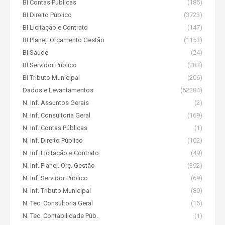
BI Contas Públicas
(185)
BI Direito Público
(3723)
BI Licitação e Contrato
(147)
BI Planej. Orçamento Gestão
(1153)
BI Saúde
(24)
BI Servidor Público
(283)
BI Tributo Municipal
(206)
Dados e Levantamentos
(52284)
N. Inf. Assuntos Gerais
(2)
N. Inf. Consultoria Geral
(169)
N. Inf. Contas Públicas
(1)
N. Inf. Direito Público
(102)
N. Inf. Licitação e Contrato
(49)
N. Inf. Planej. Orç. Gestão
(392)
N. Inf. Servidor Público
(69)
N. Inf. Tributo Municipal
(80)
N. Tec. Consultoria Geral
(15)
N. Tec. Contabilidade Púb.
(1)