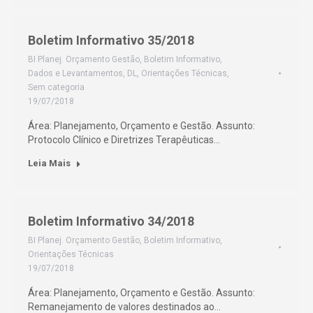
Boletim Informativo 35/2018
BI Planej. Orçamento Gestão
,
Boletim Informativo
,
Dados e Levantamentos
,
DL
,
Orientações Técnicas
,
Sem categoria
19/07/2018
Área: Planejamento, Orçamento e Gestão. Assunto:
Protocolo Clínico e Diretrizes Terapêuticas…
Leia Mais
Boletim Informativo 34/2018
BI Planej. Orçamento Gestão
,
Boletim Informativo
,
Orientações Técnicas
19/07/2018
Área: Planejamento, Orçamento e Gestão. Assunto:
Remanejamento de valores destinados ao…