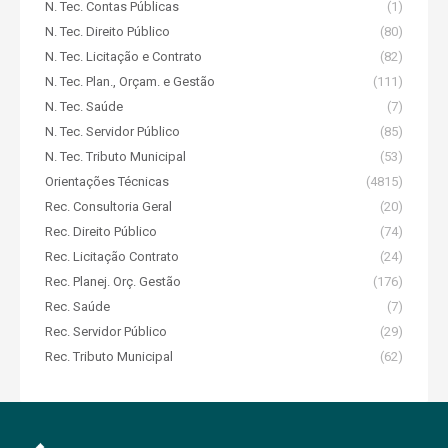
N. Tec. Contas Públicas
(1)
N. Tec. Direito Público
(80)
N. Tec. Licitação e Contrato
(82)
N. Tec. Plan., Orçam. e Gestão
(111)
N. Tec. Saúde
(7)
N. Tec. Servidor Público
(85)
N. Tec. Tributo Municipal
(53)
Orientações Técnicas
(4815)
Rec. Consultoria Geral
(20)
Rec. Direito Público
(74)
Rec. Licitação Contrato
(24)
Rec. Planej. Orç. Gestão
(176)
Rec. Saúde
(7)
Rec. Servidor Público
(29)
Rec. Tributo Municipal
(62)