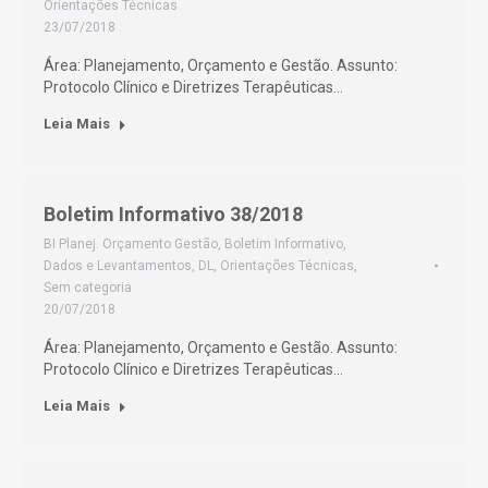
Orientações Técnicas
23/07/2018
Área: Planejamento, Orçamento e Gestão. Assunto:
Protocolo Clínico e Diretrizes Terapêuticas…
Leia Mais
Boletim Informativo 38/2018
BI Planej. Orçamento Gestão
,
Boletim Informativo
,
Dados e Levantamentos
,
DL
,
Orientações Técnicas
,
Sem categoria
20/07/2018
Área: Planejamento, Orçamento e Gestão. Assunto:
Protocolo Clínico e Diretrizes Terapêuticas…
Leia Mais