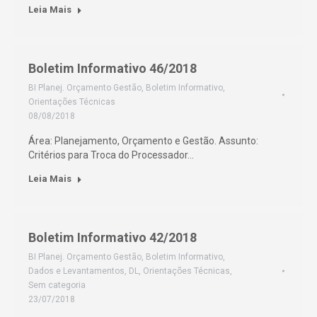
Leia Mais
Boletim Informativo 46/2018
BI Planej. Orçamento Gestão
,
Boletim Informativo
,
Orientações Técnicas
08/08/2018
Área: Planejamento, Orçamento e Gestão. Assunto:
Critérios para Troca do Processador…
Leia Mais
Boletim Informativo 42/2018
BI Planej. Orçamento Gestão
,
Boletim Informativo
,
Dados e Levantamentos
,
DL
,
Orientações Técnicas
,
Sem categoria
23/07/2018