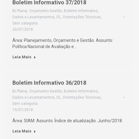
Boletim Informativo 37/2018
BI Planej. Orçamento Gestão
,
Boletim Informativo
,
Dados e Levantamentos
,
DL
,
Orientações Técnicas
,
Sem categoria
20/07/2018
Área: Planejamento, Orçamento e Gestão. Assunto:
Política Nacional de Avaliação e…
Leia Mais
Boletim Informativo 36/2018
BI Planej. Orçamento Gestão
,
Boletim Informativo
,
Dados e Levantamentos
,
DL
,
Orientações Técnicas
,
Sem categoria
19/07/2018
Área: SIAM. Assunto: Índice de atualização. Junho/2018.
Leia Mais