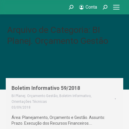
Conta
Search:
Search:
Arquivo de Categoria: BI
Planej. Orçamento Gestão
Boletim Informativo 59/2018
BI Planej. Orçamento Gestão
,
Boletim Informativo
,
Orientações Técnicas
03/09/2018
Área: Planejamento, Orçamento e Gestão. Assunto:
Prazo. Execução dos Recursos Financeiros.…