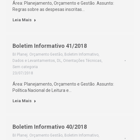
Área: Planejamento, Orçamento e Gestão. Assunto:
Regras sobre as despesas inscritas…
Leia Mais
Boletim Informativo 41/2018
BI Planej. Orçamento Gestão
,
Boletim Informativo
,
Dados e Levantamentos
,
DL
,
Orientações Técnicas
,
Sem categoria
23/07/2018
Área: Planejamento, Orçamento e Gestão. Assunto:
Política Nacional de Leitura e…
Leia Mais
Boletim Informativo 40/2018
BI Planej. Orçamento Gestão
,
Boletim Informativo
,