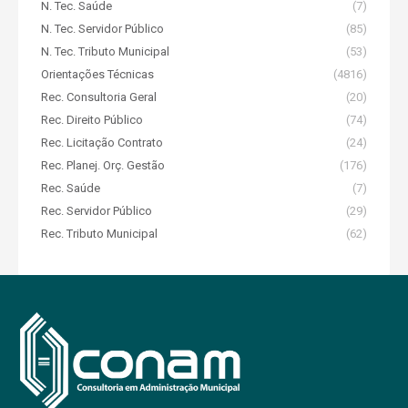
N. Tec. Saúde
(7)
N. Tec. Servidor Público
(85)
N. Tec. Tributo Municipal
(53)
Orientações Técnicas
(4816)
Rec. Consultoria Geral
(20)
Rec. Direito Público
(74)
Rec. Licitação Contrato
(24)
Rec. Planej. Orç. Gestão
(176)
Rec. Saúde
(7)
Rec. Servidor Público
(29)
Rec. Tributo Municipal
(62)