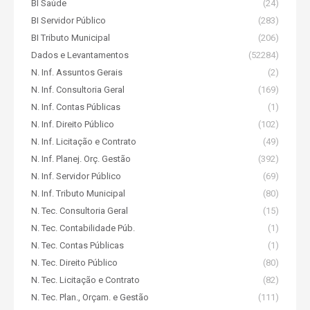
BI Saúde
(24)
BI Servidor Público
(283)
BI Tributo Municipal
(206)
Dados e Levantamentos
(52284)
N. Inf. Assuntos Gerais
(2)
N. Inf. Consultoria Geral
(169)
N. Inf. Contas Públicas
(1)
N. Inf. Direito Público
(102)
N. Inf. Licitação e Contrato
(49)
N. Inf. Planej. Orç. Gestão
(392)
N. Inf. Servidor Público
(69)
N. Inf. Tributo Municipal
(80)
N. Tec. Consultoria Geral
(15)
N. Tec. Contabilidade Púb.
(1)
N. Tec. Contas Públicas
(1)
N. Tec. Direito Público
(80)
N. Tec. Licitação e Contrato
(82)
N. Tec. Plan., Orçam. e Gestão
(111)