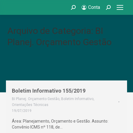
Conta
Search:
Search:
Arquivo de Categoria: BI
Planej. Orçamento Gestão
Boletim Informativo 155/2019
BI Planej. Orçamento Gestão
,
Boletim Informativo
,
Orientações Técnicas
19/07/2019
Área: Planejamento, Orçamento e Gestão. Assunto:
Convênio ICMS nº 118, de…