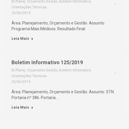
BI Planej. Orçamento Gestão
,
Boletim Informativo
,
Orientações Técnicas
25/06/2019
Área: Planejamento, Orçamento e Gestão. Assunto:
Programa Mais Médicos. Resultado Final.
Leia Mais
Boletim Informativo 125/2019
BI Planej. Orçamento Gestão
,
Boletim Informativo
,
Orientações Técnicas
25/06/2019
Área: Planejamento, Orçamento e Gestão. Assunto: STN.
Portaria nº 386. Portaria…
Leia Mais