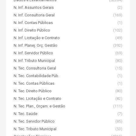
N. Inf. Assuntos Gerais
(2)
N. Inf. Consultoria Geral
(169)
N. Inf. Contas Públicas
(1)
N. Inf. Direito Público
(102)
N. Inf. Licitação e Contrato
(49)
N. Inf. Planej. Orç. Gestão
(392)
N. Inf. Servidor Público
(69)
N. Inf. Tributo Municipal
(80)
N. Tec. Consultoria Geral
(15)
N. Tec. Contabilidade Púb.
(1)
N. Tec. Contas Públicas
(1)
N. Tec. Direito Público
(80)
N. Tec. Licitação e Contrato
(82)
N. Tec. Plan., Orçam. e Gestão
(111)
N. Tec. Saúde
(7)
N. Tec. Servidor Público
(85)
N. Tec. Tributo Municipal
(53)