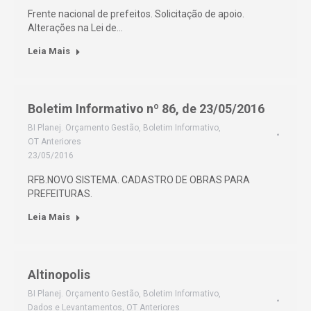
Frente nacional de prefeitos. Solicitação de apoio.
Alterações na Lei de…
Leia Mais
Boletim Informativo nº 86, de 23/05/2016
BI Planej. Orçamento Gestão
,
Boletim Informativo
,
OT Anteriores
23/05/2016
RFB.NOVO SISTEMA. CADASTRO DE OBRAS PARA
PREFEITURAS.
Leia Mais
Altinopolis
BI Planej. Orçamento Gestão
,
Boletim Informativo
,
Dados e Levantamentos
,
OT Anteriores