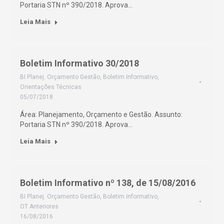
Portaria STN nº 390/2018. Aprova…
Leia Mais
Boletim Informativo 30/2018
BI Planej. Orçamento Gestão
,
Boletim Informativo
,
Orientações Técnicas
05/07/2018
Área: Planejamento, Orçamento e Gestão. Assunto:
Portaria STN nº 390/2018. Aprova…
Leia Mais
Boletim Informativo nº 138, de 15/08/2016
BI Planej. Orçamento Gestão
,
Boletim Informativo
,
OT Anteriores
16/08/2016