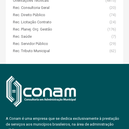
Orientações Técnicas
(4815)
Rec. Consultoria Geral
(20)
Rec. Direito Público
(74)
Rec. Licitação Contrato
(24)
Rec. Planej. Orç. Gestão
(176)
Rec. Saúde
(7)
Rec. Servidor Público
(29)
Rec. Tributo Municipal
(62)
A Conam é uma empresa que se dedica exclusivamente à prestação
de serviços aos municípios brasileiros, na área de administração