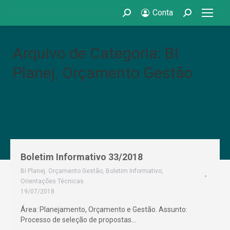
Conta
Search:
Search:
Arquivo de Categoria: BI
Planej. Orçamento Gestão
Boletim Informativo 33/2018
BI Planej. Orçamento Gestão
,
Boletim Informativo
,
Orientações Técnicas
19/07/2018
Área: Planejamento, Orçamento e Gestão. Assunto:
Processo de seleção de propostas…