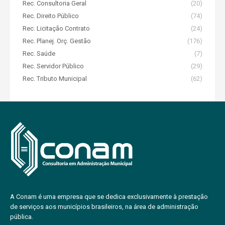
Rec. Consultoria Geral
(20)
Rec. Direito Público
(74)
Rec. Licitação Contrato
(24)
Rec. Planej. Orç. Gestão
(176)
Rec. Saúde
(7)
Rec. Servidor Público
(29)
Rec. Tributo Municipal
(62)
A Conam é uma empresa que se dedica exclusivamente à prestação
de serviços aos municípios brasileiros, na área de administração
pública.