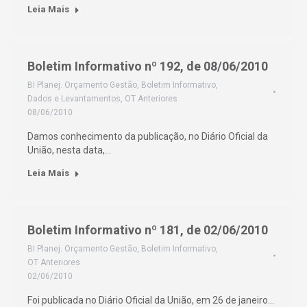
Leia Mais
Boletim Informativo nº 192, de 08/06/2010
BI Planej. Orçamento Gestão
,
Boletim Informativo
,
Dados e Levantamentos
,
OT Anteriores
08/06/2010
Damos conhecimento da publicação, no Diário Oficial da
União, nesta data,…
Leia Mais
Boletim Informativo nº 181, de 02/06/2010
BI Planej. Orçamento Gestão
,
Boletim Informativo
,
OT Anteriores
02/06/2010
Foi publicada no Diário Oficial da União, em 26 de janeiro…