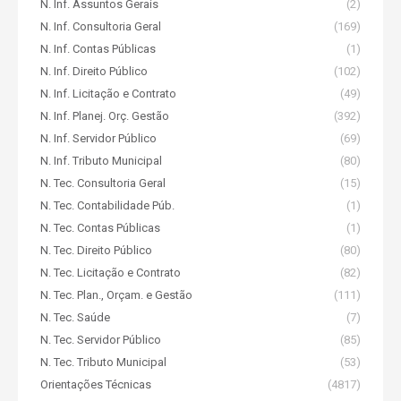
N. Inf. Assuntos Gerais
(2)
N. Inf. Consultoria Geral
(169)
N. Inf. Contas Públicas
(1)
N. Inf. Direito Público
(102)
N. Inf. Licitação e Contrato
(49)
N. Inf. Planej. Orç. Gestão
(392)
N. Inf. Servidor Público
(69)
N. Inf. Tributo Municipal
(80)
N. Tec. Consultoria Geral
(15)
N. Tec. Contabilidade Púb.
(1)
N. Tec. Contas Públicas
(1)
N. Tec. Direito Público
(80)
N. Tec. Licitação e Contrato
(82)
N. Tec. Plan., Orçam. e Gestão
(111)
N. Tec. Saúde
(7)
N. Tec. Servidor Público
(85)
N. Tec. Tributo Municipal
(53)
Orientações Técnicas
(4817)