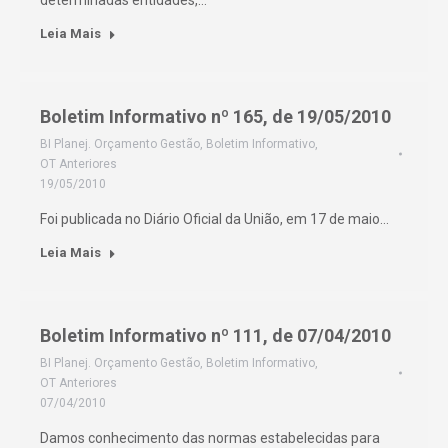
determinadas entidades,…
Leia Mais
Boletim Informativo nº 165, de 19/05/2010
BI Planej. Orçamento Gestão
,
Boletim Informativo
,
OT Anteriores
19/05/2010
Foi publicada no Diário Oficial da União, em 17 de maio…
Leia Mais
Boletim Informativo nº 111, de 07/04/2010
BI Planej. Orçamento Gestão
,
Boletim Informativo
,
OT Anteriores
07/04/2010
Damos conhecimento das normas estabelecidas para