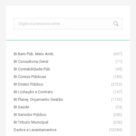
Search:
BI Bem Púb. Meio Amb.
(697)
BI Consultoria-Geral
(11)
BI Contabilidade Púb.
(49)
BI Contas Públicas
(185)
BI Direito Público
(3723)
BI Licitação e Contrato
(147)
BI Planej. Orçamento Gestão
(1153)
BI Saúde
(24)
BI Servidor Público
(283)
BI Tributo Municipal
(206)
Dados e Levantamentos
(52284)