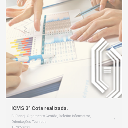
ICMS 3ª Cota realizada.
BI Planej. Orçamento Gestão
,
Boletim Informativo
,
Orientações Técnicas
15/02/2021