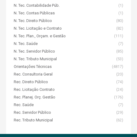
N. Tec. Contabilidade Púb.
(1)
N. Tec. Contas Públicas
(1)
N. Tec. Direito Público
(80)
N. Tec. Licitação e Contrato
(82)
N. Tec. Plan., Orçam. e Gestão
(111)
N. Tec. Saúde
(7)
N. Tec. Servidor Público
(85)
N. Tec. Tributo Municipal
(53)
Orientações Técnicas
(4817)
Rec. Consultoria Geral
(20)
Rec. Direito Público
(74)
Rec. Licitação Contrato
(24)
Rec. Planej. Orç. Gestão
(176)
Rec. Saúde
(7)
Rec. Servidor Público
(29)
Rec. Tributo Municipal
(62)