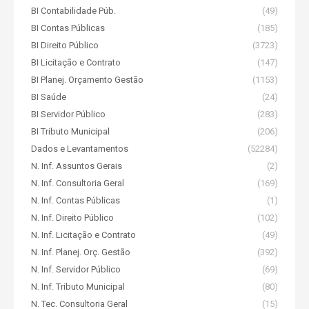
BI Contabilidade Púb.
(49)
BI Contas Públicas
(185)
BI Direito Público
(3723)
BI Licitação e Contrato
(147)
BI Planej. Orçamento Gestão
(1153)
BI Saúde
(24)
BI Servidor Público
(283)
BI Tributo Municipal
(206)
Dados e Levantamentos
(52284)
N. Inf. Assuntos Gerais
(2)
N. Inf. Consultoria Geral
(169)
N. Inf. Contas Públicas
(1)
N. Inf. Direito Público
(102)
N. Inf. Licitação e Contrato
(49)
N. Inf. Planej. Orç. Gestão
(392)
N. Inf. Servidor Público
(69)
N. Inf. Tributo Municipal
(80)
N. Tec. Consultoria Geral
(15)