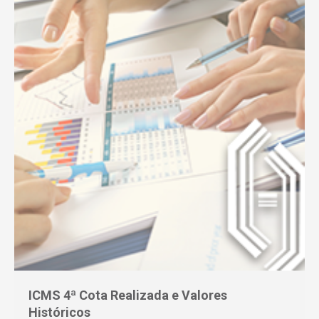
ICMS 4ª Cota Realizada e Valores
Históricos