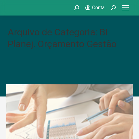
Conta
Search:
Search:
Arquivo de Categoria: BI
Planej. Orçamento Gestão