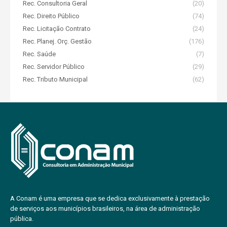
Rec. Consultoria Geral
(20)
Rec. Direito Público
(74)
Rec. Licitação Contrato
(24)
Rec. Planej. Orç. Gestão
(176)
Rec. Saúde
(7)
Rec. Servidor Público
(29)
Rec. Tributo Municipal
(62)
A Conam é uma empresa que se dedica exclusivamente à prestação
de serviços aos municípios brasileiros, na área de administração
pública.