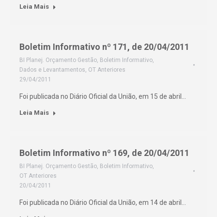
Leia Mais
Boletim Informativo nº 171, de 20/04/2011
BI Planej. Orçamento Gestão
,
Boletim Informativo
,
Dados e Levantamentos
,
OT Anteriores
29/04/2011
Foi publicada no Diário Oficial da União, em 15 de abril…
Leia Mais
Boletim Informativo nº 169, de 20/04/2011
BI Planej. Orçamento Gestão
,
Boletim Informativo
,
OT Anteriores
20/04/2011
Foi publicada no Diário Oficial da União, em 14 de abril…