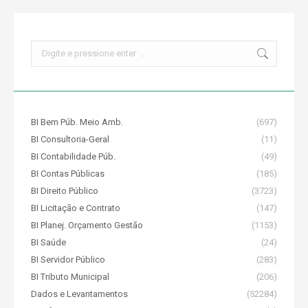
Search:
BI Bem Púb. Meio Amb.
(697)
BI Consultoria-Geral
(11)
BI Contabilidade Púb.
(49)
BI Contas Públicas
(185)
BI Direito Público
(3723)
BI Licitação e Contrato
(147)
BI Planej. Orçamento Gestão
(1153)
BI Saúde
(24)
BI Servidor Público
(283)
BI Tributo Municipal
(206)
Dados e Levantamentos
(52284)