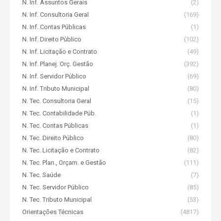
N. Inf. Assuntos Gerais
(2)
N. Inf. Consultoria Geral
(169)
N. Inf. Contas Públicas
(1)
N. Inf. Direito Público
(102)
N. Inf. Licitação e Contrato
(49)
N. Inf. Planej. Orç. Gestão
(392)
N. Inf. Servidor Público
(69)
N. Inf. Tributo Municipal
(80)
N. Tec. Consultoria Geral
(15)
N. Tec. Contabilidade Púb.
(1)
N. Tec. Contas Públicas
(1)
N. Tec. Direito Público
(80)
N. Tec. Licitação e Contrato
(82)
N. Tec. Plan., Orçam. e Gestão
(111)
N. Tec. Saúde
(7)
N. Tec. Servidor Público
(85)
N. Tec. Tributo Municipal
(53)
Orientações Técnicas
(4817)