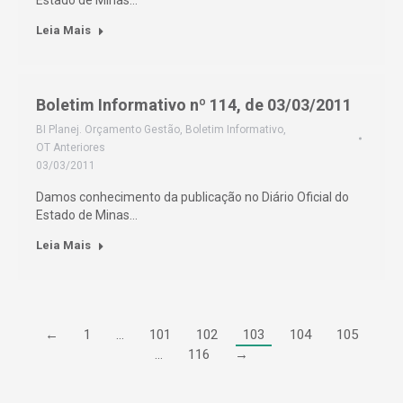
Estado de Minas…
Leia Mais
Boletim Informativo nº 114, de 03/03/2011
BI Planej. Orçamento Gestão
,
Boletim Informativo
,
OT Anteriores
03/03/2011
Damos conhecimento da publicação no Diário Oficial do
Estado de Minas…
Leia Mais
←
1
…
101
102
103
104
105
…
116
→