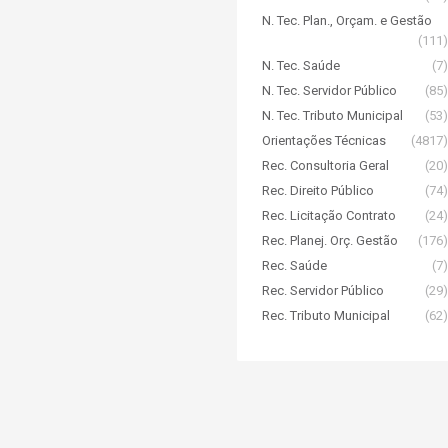
N. Tec. Plan., Orçam. e Gestão
(111)
N. Tec. Saúde
(7)
N. Tec. Servidor Público
(85)
N. Tec. Tributo Municipal
(53)
Orientações Técnicas
(4817)
Rec. Consultoria Geral
(20)
Rec. Direito Público
(74)
Rec. Licitação Contrato
(24)
Rec. Planej. Orç. Gestão
(176)
Rec. Saúde
(7)
Rec. Servidor Público
(29)
Rec. Tributo Municipal
(62)