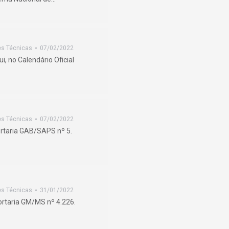
es Técnicas
07/02/2022
ui, no Calendário Oficial
es Técnicas
07/02/2022
rtaria GAB/SAPS nº 5.
es Técnicas
31/01/2022
ortaria GM/MS nº 4.226.