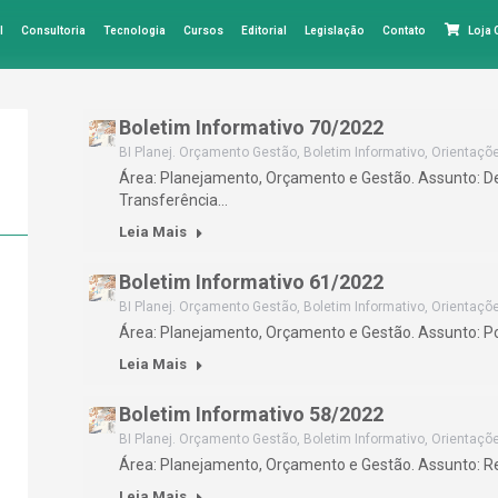
l
Consultoria
Tecnologia
Cursos
Editorial
Legislação
Contato
Loja
Boletim Informativo 70/2022
BI Planej. Orçamento Gestão
,
Boletim Informativo
,
Orientaçõ
Área: Planejamento, Orçamento e Gestão. Assunto: De
Transferência…
Leia Mais
Boletim Informativo 61/2022
BI Planej. Orçamento Gestão
,
Boletim Informativo
,
Orientaçõ
Área: Planejamento, Orçamento e Gestão. Assunto: P
Leia Mais
Boletim Informativo 58/2022
BI Planej. Orçamento Gestão
,
Boletim Informativo
,
Orientaçõ
Área: Planejamento, Orçamento e Gestão. Assunto: R
Leia Mais