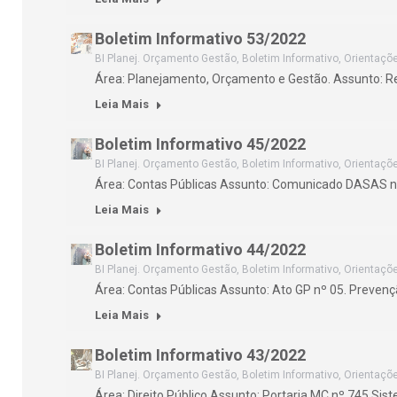
Boletim Informativo 53/2022
BI Planej. Orçamento Gestão
,
Boletim Informativo
,
Orientaçõ
Área: Planejamento, Orçamento e Gestão. Assunto: Re
Leia Mais
Boletim Informativo 45/2022
BI Planej. Orçamento Gestão
,
Boletim Informativo
,
Orientaçõ
Área: Contas Públicas Assunto: Comunicado DASAS n
Leia Mais
Boletim Informativo 44/2022
BI Planej. Orçamento Gestão
,
Boletim Informativo
,
Orientaçõ
Área: Contas Públicas Assunto: Ato GP nº 05. Prevenç
Leia Mais
Boletim Informativo 43/2022
BI Planej. Orçamento Gestão
,
Boletim Informativo
,
Orientaçõ
Área: Direito Público Assunto: Portaria MC nº 745 Sis