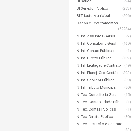
BI Saúde
(24)
BI Servidor Público
(283)
BI Tributo Municipal
(206)
Dados e Levantamentos
(52284)
N. Inf. Assuntos Gerais
(2)
N. Inf. Consultoria Geral
(169)
N. Inf. Contas Públicas
(1)
N. Inf. Direito Público
(102)
N. Inf. Licitação e Contrato
(49)
N. Inf. Planej. Orç. Gestão
(392)
N. Inf. Servidor Público
(69)
N. Inf. Tributo Municipal
(80)
N. Tec. Consultoria Geral
(15)
N. Tec. Contabilidade Púb.
(1)
N. Tec. Contas Públicas
(1)
N. Tec. Direito Público
(80)
N. Tec. Licitação e Contrato
(82)