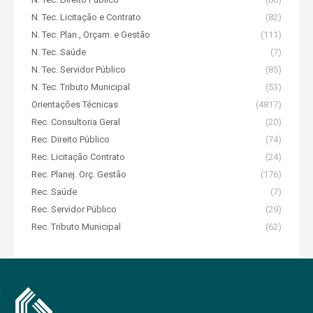
N. Tec. Licitação e Contrato
(82)
N. Tec. Plan., Orçam. e Gestão
(111)
N. Tec. Saúde
(7)
N. Tec. Servidor Público
(85)
N. Tec. Tributo Municipal
(53)
Orientações Técnicas
(4817)
Rec. Consultoria Geral
(20)
Rec. Direito Público
(74)
Rec. Licitação Contrato
(24)
Rec. Planej. Orç. Gestão
(176)
Rec. Saúde
(7)
Rec. Servidor Público
(29)
Rec. Tributo Municipal
(62)