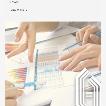
Novos…
Leia Mais