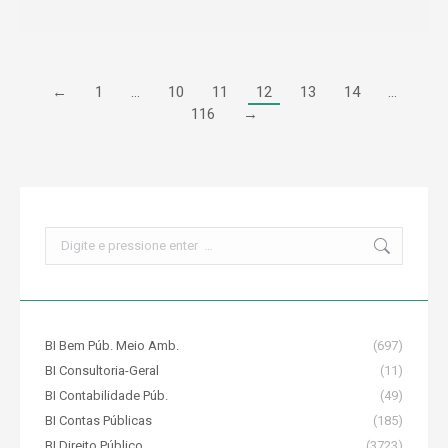
←
1
…
10
11
12
13
14
…
116
→
Search:
BI Bem Púb. Meio Amb.
(697)
BI Consultoria-Geral
(11)
BI Contabilidade Púb.
(49)
BI Contas Públicas
(185)
BI Direito Público
(3723)