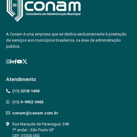
A Conam é uma empresa que se dedica exclusivamente à prestação
de serviços aos municípios brasileiros, na área de administração
pública.
Atendimento
(11) 3218-1400
(11) 9-9952-5965
conam@conam.com.br
Rua Marquês de Paranaguá, 348
7º andar - São Paulo-SP
CEP.: 01303-050