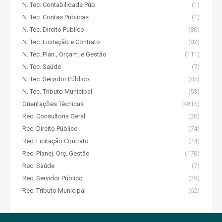
N. Tec. Contabilidade Púb.
(1)
N. Tec. Contas Públicas
(1)
N. Tec. Direito Público
(80)
N. Tec. Licitação e Contrato
(82)
N. Tec. Plan., Orçam. e Gestão
(111)
N. Tec. Saúde
(7)
N. Tec. Servidor Público
(85)
N. Tec. Tributo Municipal
(53)
Orientações Técnicas
(4815)
Rec. Consultoria Geral
(20)
Rec. Direito Público
(74)
Rec. Licitação Contrato
(24)
Rec. Planej. Orç. Gestão
(176)
Rec. Saúde
(7)
Rec. Servidor Público
(29)
Rec. Tributo Municipal
(62)