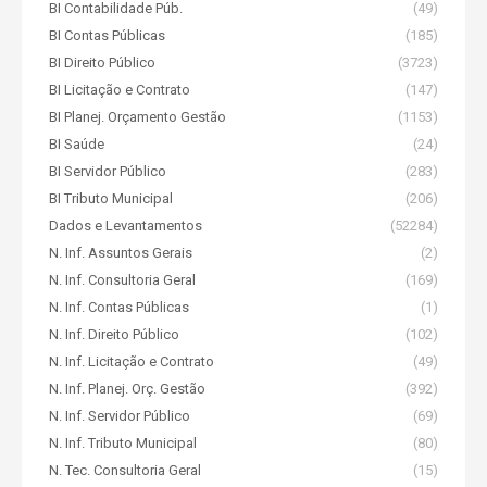
BI Contabilidade Púb.
(49)
BI Contas Públicas
(185)
BI Direito Público
(3723)
BI Licitação e Contrato
(147)
BI Planej. Orçamento Gestão
(1153)
BI Saúde
(24)
BI Servidor Público
(283)
BI Tributo Municipal
(206)
Dados e Levantamentos
(52284)
N. Inf. Assuntos Gerais
(2)
N. Inf. Consultoria Geral
(169)
N. Inf. Contas Públicas
(1)
N. Inf. Direito Público
(102)
N. Inf. Licitação e Contrato
(49)
N. Inf. Planej. Orç. Gestão
(392)
N. Inf. Servidor Público
(69)
N. Inf. Tributo Municipal
(80)
N. Tec. Consultoria Geral
(15)