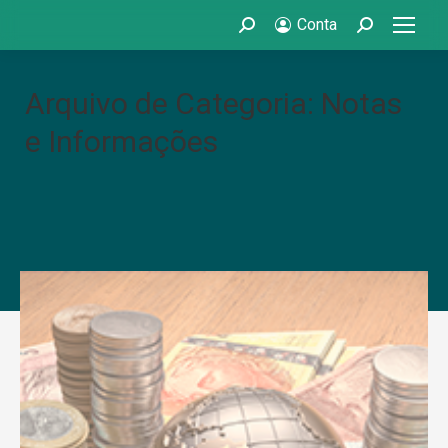
Conta
Search:
Search:
Arquivo de Categoria: Notas
e Informações