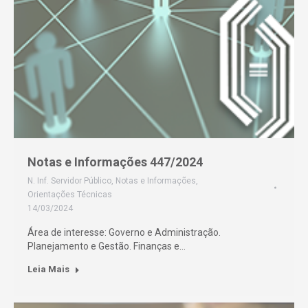
Notas e Informações 447/2024
N. Inf. Servidor Público
,
Notas e Informações
,
Orientações Técnicas
14/03/2024
Área de interesse: Governo e Administração.
Planejamento e Gestão. Finanças e…
Leia Mais