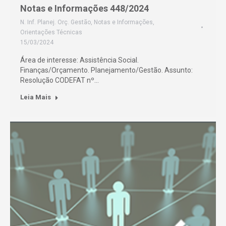
Notas e Informações 448/2024
N. Inf. Planej. Orç. Gestão
,
Notas e Informações
,
Orientações Técnicas
15/03/2024
Área de interesse: Assistência Social.
Finanças/Orçamento. Planejamento/Gestão. Assunto:
Resolução CODEFAT nº…
Leia Mais