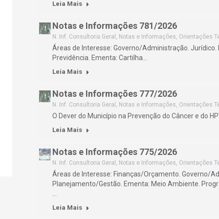
Leia Mais
Notas e Informações 781/2026
N. Inf. Consultoria Geral
,
Notas e Informações
,
Orientações T
Áreas de Interesse: Governo/Administração. Jurídico
Previdência. Ementa: Cartilha…
Leia Mais
Notas e Informações 777/2026
N. Inf. Consultoria Geral
,
Notas e Informações
,
Orientações T
O Dever do Município na Prevenção do Câncer e do H
Leia Mais
Notas e Informações 775/2026
N. Inf. Consultoria Geral
,
Notas e Informações
,
Orientações T
Áreas de Interesse: Finanças/Orçamento. Governo/Ad
Planejamento/Gestão. Ementa: Meio Ambiente. Progr
…
Leia Mais