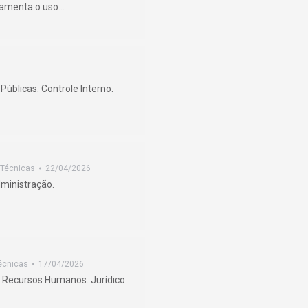
lamenta o uso…
úblicas. Controle Interno.
 Técnicas
22/04/2026
ministração.
écnicas
17/04/2026
. Recursos Humanos. Jurídico.