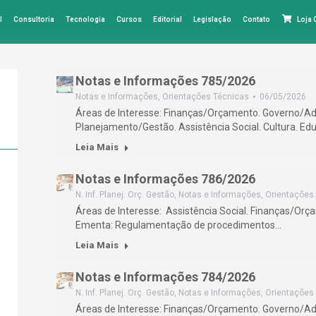
l
Consultoria
Tecnologia
Cursos
Editorial
Legislação
Contato
Loja
Notas e Informações 785/2026
Notas e Informações
,
Orientações Técnicas
06/05/2026
Áreas de Interesse: Finanças/Orçamento. Governo/Ad
Planejamento/Gestão. Assistência Social. Cultura. E
Leia Mais
Notas e Informações 786/2026
N. Inf. Planej. Orç. Gestão
,
Notas e Informações
,
Orientações
Áreas de Interesse: Assistência Social. Finanças/Or
Ementa: Regulamentação de procedimentos…
Leia Mais
Notas e Informações 784/2026
N. Inf. Planej. Orç. Gestão
,
Notas e Informações
,
Orientações
Áreas de Interesse: Finanças/Orçamento. Governo/Ad