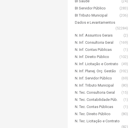
BI Saúde
(24)
BI Servidor Público
(283)
BI Tributo Municipal
(206)
Dados e Levantamentos
(52284)
N. Inf. Assuntos Gerais
(2)
N. Inf. Consultoria Geral
(169)
N. Inf. Contas Públicas
(1)
N. Inf. Direito Público
(102)
N. Inf. Licitação e Contrato
(49)
N. Inf. Planej. Orç. Gestão
(392)
N. Inf. Servidor Público
(69)
N. Inf. Tributo Municipal
(80)
N. Tec. Consultoria Geral
(15)
N. Tec. Contabilidade Púb.
(1)
N. Tec. Contas Públicas
(1)
N. Tec. Direito Público
(80)
N. Tec. Licitação e Contrato
(82)