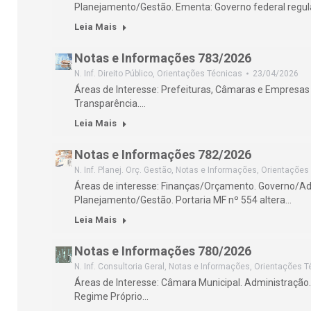
Planejamento/Gestão. Ementa: Governo federal regu
Leia Mais
Notas e Informações 783/2026
N. Inf. Direito Público
,
Orientações Técnicas
23/04/2026
Áreas de Interesse: Prefeituras, Câmaras e Empresas P
Transparência.…
Leia Mais
Notas e Informações 782/2026
N. Inf. Planej. Orç. Gestão
,
Notas e Informações
,
Orientações
Áreas de interesse: Finanças/Orçamento. Governo/Ad
Planejamento/Gestão. Portaria MF nº 554 altera…
Leia Mais
Notas e Informações 780/2026
N. Inf. Consultoria Geral
,
Notas e Informações
,
Orientações T
Áreas de Interesse: Câmara Municipal. Administração
Regime Próprio…