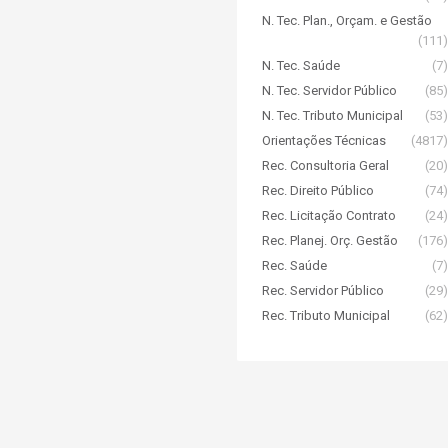
N. Tec. Plan., Orçam. e Gestão
(111)
N. Tec. Saúde
(7)
N. Tec. Servidor Público
(85)
N. Tec. Tributo Municipal
(53)
Orientações Técnicas
(4817)
Rec. Consultoria Geral
(20)
Rec. Direito Público
(74)
Rec. Licitação Contrato
(24)
Rec. Planej. Orç. Gestão
(176)
Rec. Saúde
(7)
Rec. Servidor Público
(29)
Rec. Tributo Municipal
(62)