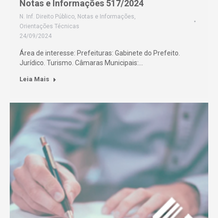
Notas e Informações 517/2024
N. Inf. Direito Público
,
Notas e Informações
,
Orientações Técnicas
24/09/2024
Área de interesse: Prefeituras: Gabinete do Prefeito.
Jurídico. Turismo. Câmaras Municipais:…
Leia Mais