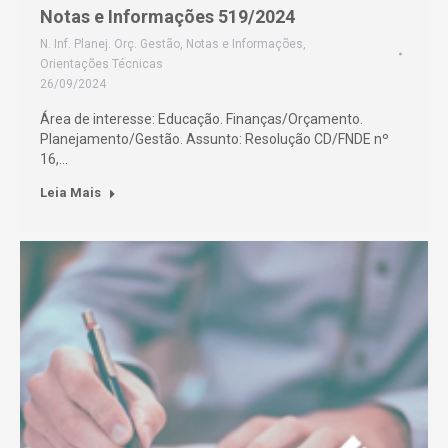
Notas e Informações 519/2024
N. Inf. Planej. Orç. Gestão
,
Notas e Informações
,
Orientações Técnicas
26/09/2024
Área de interesse: Educação. Finanças/Orçamento.
Planejamento/Gestão. Assunto: Resolução CD/FNDE nº
16,…
Leia Mais