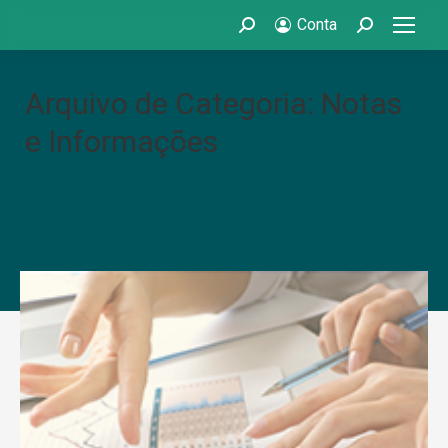
Conta
Search:
Search:
Arquivo de Categoria: Notas
e Informações