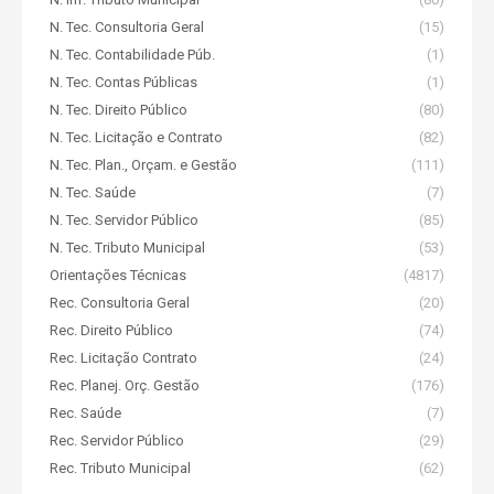
N. Tec. Consultoria Geral
(15)
N. Tec. Contabilidade Púb.
(1)
N. Tec. Contas Públicas
(1)
N. Tec. Direito Público
(80)
N. Tec. Licitação e Contrato
(82)
N. Tec. Plan., Orçam. e Gestão
(111)
N. Tec. Saúde
(7)
N. Tec. Servidor Público
(85)
N. Tec. Tributo Municipal
(53)
Orientações Técnicas
(4817)
Rec. Consultoria Geral
(20)
Rec. Direito Público
(74)
Rec. Licitação Contrato
(24)
Rec. Planej. Orç. Gestão
(176)
Rec. Saúde
(7)
Rec. Servidor Público
(29)
Rec. Tributo Municipal
(62)