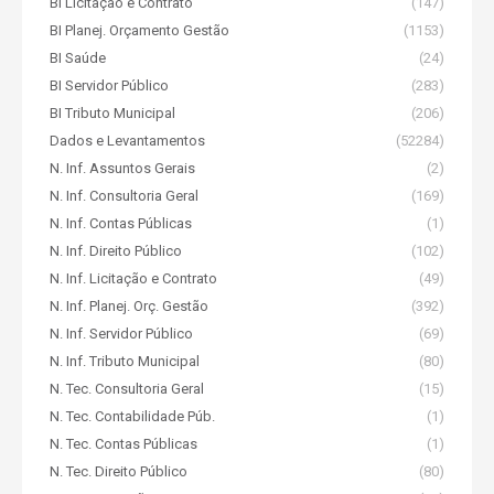
BI Licitação e Contrato
(147)
BI Planej. Orçamento Gestão
(1153)
BI Saúde
(24)
BI Servidor Público
(283)
BI Tributo Municipal
(206)
Dados e Levantamentos
(52284)
N. Inf. Assuntos Gerais
(2)
N. Inf. Consultoria Geral
(169)
N. Inf. Contas Públicas
(1)
N. Inf. Direito Público
(102)
N. Inf. Licitação e Contrato
(49)
N. Inf. Planej. Orç. Gestão
(392)
N. Inf. Servidor Público
(69)
N. Inf. Tributo Municipal
(80)
N. Tec. Consultoria Geral
(15)
N. Tec. Contabilidade Púb.
(1)
N. Tec. Contas Públicas
(1)
N. Tec. Direito Público
(80)