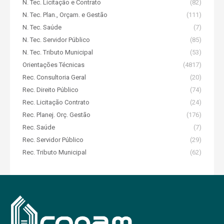
N. Tec. Licitação e Contrato
(82)
N. Tec. Plan., Orçam. e Gestão
(111)
N. Tec. Saúde
(7)
N. Tec. Servidor Público
(85)
N. Tec. Tributo Municipal
(53)
Orientações Técnicas
(4817)
Rec. Consultoria Geral
(20)
Rec. Direito Público
(74)
Rec. Licitação Contrato
(24)
Rec. Planej. Orç. Gestão
(176)
Rec. Saúde
(7)
Rec. Servidor Público
(29)
Rec. Tributo Municipal
(62)