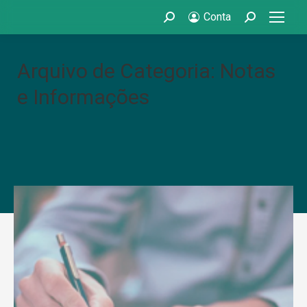
Conta
Search:
Search:
Arquivo de Categoria: Notas
e Informações