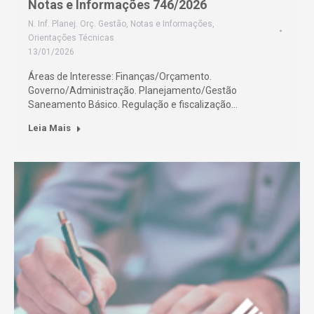
Notas e Informações 746/2026
N. Inf. Planej. Orç. Gestão
,
Notas e Informações
,
Orientações Técnicas
13/01/2026
Áreas de Interesse: Finanças/Orçamento.
Governo/Administração. Planejamento/Gestão
Saneamento Básico. Regulação e fiscalização…
Leia Mais