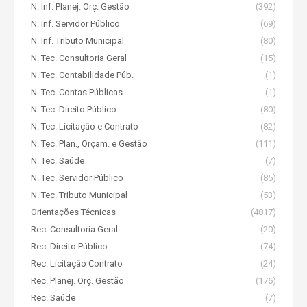
N. Inf. Planej. Orç. Gestão
(392)
N. Inf. Servidor Público
(69)
N. Inf. Tributo Municipal
(80)
N. Tec. Consultoria Geral
(15)
N. Tec. Contabilidade Púb.
(1)
N. Tec. Contas Públicas
(1)
N. Tec. Direito Público
(80)
N. Tec. Licitação e Contrato
(82)
N. Tec. Plan., Orçam. e Gestão
(111)
N. Tec. Saúde
(7)
N. Tec. Servidor Público
(85)
N. Tec. Tributo Municipal
(53)
Orientações Técnicas
(4817)
Rec. Consultoria Geral
(20)
Rec. Direito Público
(74)
Rec. Licitação Contrato
(24)
Rec. Planej. Orç. Gestão
(176)
Rec. Saúde
(7)