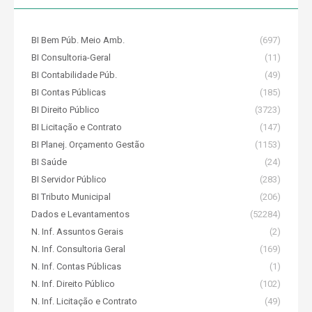
BI Bem Púb. Meio Amb.
(697)
BI Consultoria-Geral
(11)
BI Contabilidade Púb.
(49)
BI Contas Públicas
(185)
BI Direito Público
(3723)
BI Licitação e Contrato
(147)
BI Planej. Orçamento Gestão
(1153)
BI Saúde
(24)
BI Servidor Público
(283)
BI Tributo Municipal
(206)
Dados e Levantamentos
(52284)
N. Inf. Assuntos Gerais
(2)
N. Inf. Consultoria Geral
(169)
N. Inf. Contas Públicas
(1)
N. Inf. Direito Público
(102)
N. Inf. Licitação e Contrato
(49)