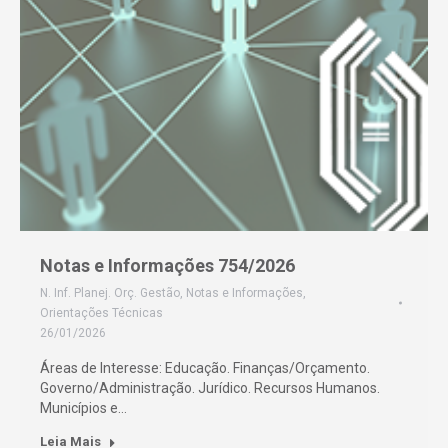
Notas e Informações 754/2026
N. Inf. Planej. Orç. Gestão
,
Notas e Informações
,
Orientações Técnicas
26/01/2026
Áreas de Interesse: Educação. Finanças/Orçamento.
Governo/Administração. Jurídico. Recursos Humanos.
Municípios e…
Leia Mais