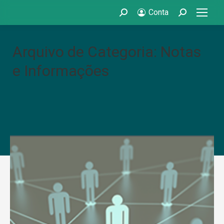
Conta
Search:
Search:
Arquivo de Categoria: Notas
e Informações