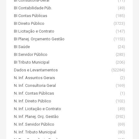
BI Consultoria-Geral
(11)
BI Contabilidade Púb.
(49)
BI Contas Públicas
(185)
BI Direito Público
(3723)
BI Licitação e Contrato
(147)
BI Planej. Orçamento Gestão
(1153)
BI Saúde
(24)
BI Servidor Público
(283)
BI Tributo Municipal
(206)
Dados e Levantamentos
(52284)
N. Inf. Assuntos Gerais
(2)
N. Inf. Consultoria Geral
(169)
N. Inf. Contas Públicas
(1)
N. Inf. Direito Público
(102)
N. Inf. Licitação e Contrato
(49)
N. Inf. Planej. Orç. Gestão
(392)
N. Inf. Servidor Público
(69)
N. Inf. Tributo Municipal
(80)