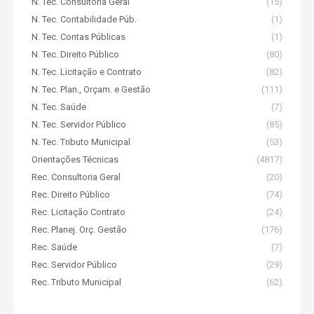
N. Tec. Consultoria Geral
(15)
N. Tec. Contabilidade Púb.
(1)
N. Tec. Contas Públicas
(1)
N. Tec. Direito Público
(80)
N. Tec. Licitação e Contrato
(82)
N. Tec. Plan., Orçam. e Gestão
(111)
N. Tec. Saúde
(7)
N. Tec. Servidor Público
(85)
N. Tec. Tributo Municipal
(53)
Orientações Técnicas
(4817)
Rec. Consultoria Geral
(20)
Rec. Direito Público
(74)
Rec. Licitação Contrato
(24)
Rec. Planej. Orç. Gestão
(176)
Rec. Saúde
(7)
Rec. Servidor Público
(29)
Rec. Tributo Municipal
(62)