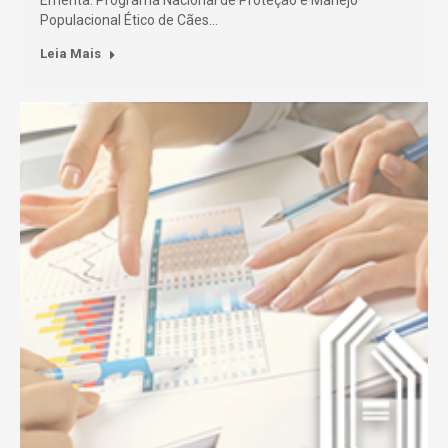
Ementa: Programa Nacional de Proteção e Manejo
Populacional Ético de Cães…
Leia Mais