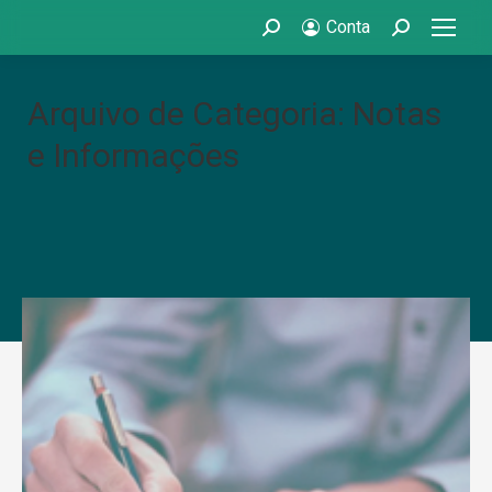
Conta
Search:
Search:
Arquivo de Categoria: Notas
e Informações