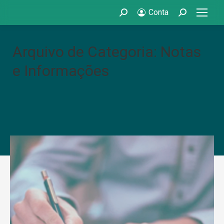
Conta
Search:
Search:
Arquivo de Categoria: Notas
e Informações