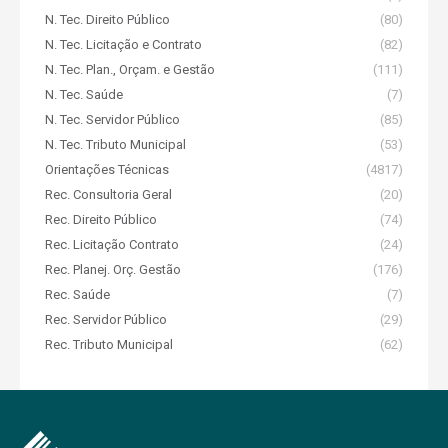
N. Tec. Direito Público
(80)
N. Tec. Licitação e Contrato
(82)
N. Tec. Plan., Orçam. e Gestão
(111)
N. Tec. Saúde
(7)
N. Tec. Servidor Público
(85)
N. Tec. Tributo Municipal
(53)
Orientações Técnicas
(4817)
Rec. Consultoria Geral
(20)
Rec. Direito Público
(74)
Rec. Licitação Contrato
(24)
Rec. Planej. Orç. Gestão
(176)
Rec. Saúde
(7)
Rec. Servidor Público
(29)
Rec. Tributo Municipal
(62)