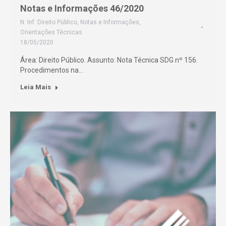
Notas e Informações 46/2020
N. Inf. Direito Público
,
Notas e Informações
,
Orientações Técnicas
18/05/2020
Área: Direito Público. Assunto: Nota Técnica SDG nº 156.
Procedimentos na…
Leia Mais