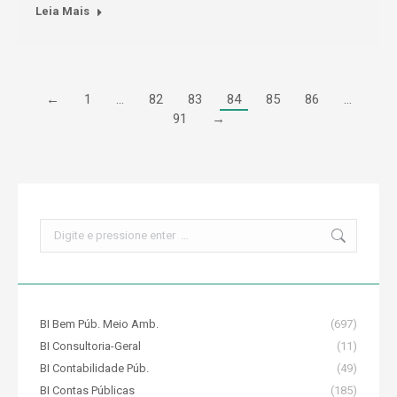
Leia Mais
←
1
…
82
83
84
85
86
…
91
→
Search:
BI Bem Púb. Meio Amb.
(697)
BI Consultoria-Geral
(11)
BI Contabilidade Púb.
(49)
BI Contas Públicas
(185)