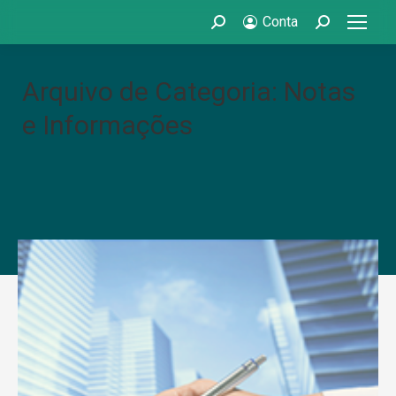
Conta
Search:
Search:
Arquivo de Categoria: Notas
e Informações