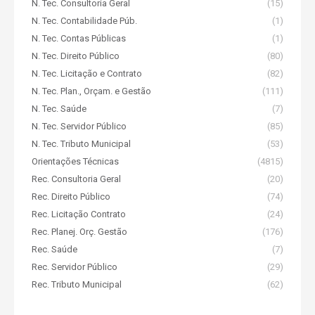
N. Tec. Consultoria Geral
(15)
N. Tec. Contabilidade Púb.
(1)
N. Tec. Contas Públicas
(1)
N. Tec. Direito Público
(80)
N. Tec. Licitação e Contrato
(82)
N. Tec. Plan., Orçam. e Gestão
(111)
N. Tec. Saúde
(7)
N. Tec. Servidor Público
(85)
N. Tec. Tributo Municipal
(53)
Orientações Técnicas
(4815)
Rec. Consultoria Geral
(20)
Rec. Direito Público
(74)
Rec. Licitação Contrato
(24)
Rec. Planej. Orç. Gestão
(176)
Rec. Saúde
(7)
Rec. Servidor Público
(29)
Rec. Tributo Municipal
(62)