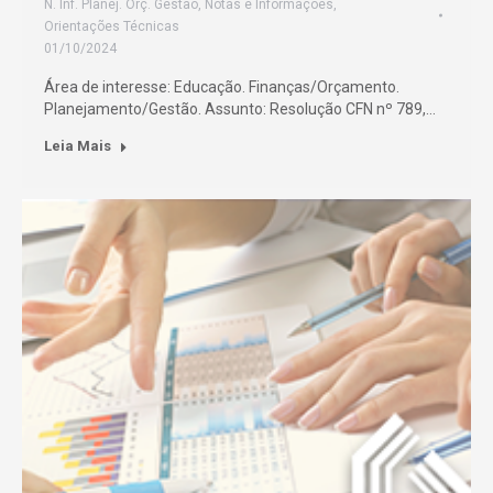
N. Inf. Planej. Orç. Gestão
,
Notas e Informações
,
Orientações Técnicas
01/10/2024
Área de interesse: Educação. Finanças/Orçamento.
Planejamento/Gestão. Assunto: Resolução CFN nº 789,…
Leia Mais