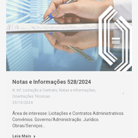
Notas e Informações 528/2024
N. Inf. Licitação e Contrato
,
Notas e Informações
,
Orientações Técnicas
23/10/2024
Área de interesse: Licitações e Contratos Administrativos.
Convênios. Governo/Administração. Jurídico.
Obras/Serviços…
Leia Mais