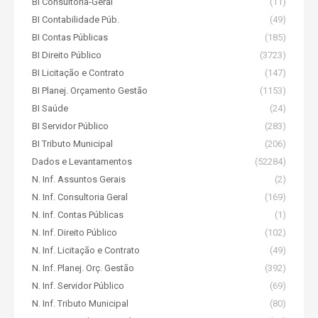
BI Consultoria-Geral
(11)
BI Contabilidade Púb.
(49)
BI Contas Públicas
(185)
BI Direito Público
(3723)
BI Licitação e Contrato
(147)
BI Planej. Orçamento Gestão
(1153)
BI Saúde
(24)
BI Servidor Público
(283)
BI Tributo Municipal
(206)
Dados e Levantamentos
(52284)
N. Inf. Assuntos Gerais
(2)
N. Inf. Consultoria Geral
(169)
N. Inf. Contas Públicas
(1)
N. Inf. Direito Público
(102)
N. Inf. Licitação e Contrato
(49)
N. Inf. Planej. Orç. Gestão
(392)
N. Inf. Servidor Público
(69)
N. Inf. Tributo Municipal
(80)