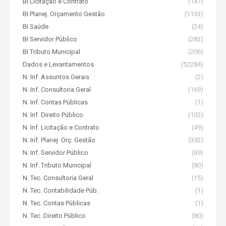
BI Licitação e Contrato
(147)
BI Planej. Orçamento Gestão
(1153)
BI Saúde
(24)
BI Servidor Público
(283)
BI Tributo Municipal
(206)
Dados e Levantamentos
(52284)
N. Inf. Assuntos Gerais
(2)
N. Inf. Consultoria Geral
(169)
N. Inf. Contas Públicas
(1)
N. Inf. Direito Público
(102)
N. Inf. Licitação e Contrato
(49)
N. Inf. Planej. Orç. Gestão
(392)
N. Inf. Servidor Público
(69)
N. Inf. Tributo Municipal
(80)
N. Tec. Consultoria Geral
(15)
N. Tec. Contabilidade Púb.
(1)
N. Tec. Contas Públicas
(1)
N. Tec. Direito Público
(80)