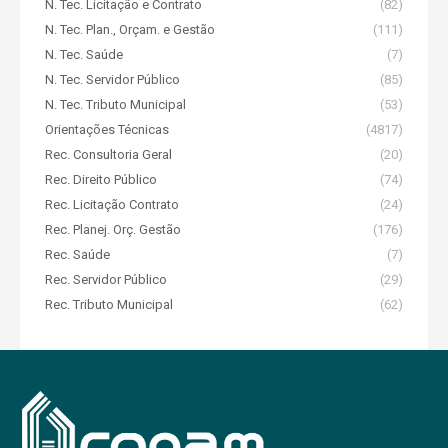
N. Tec. Licitação e Contrato
(82)
N. Tec. Plan., Orçam. e Gestão
(111)
N. Tec. Saúde
(7)
N. Tec. Servidor Público
(85)
N. Tec. Tributo Municipal
(53)
Orientações Técnicas
(4817)
Rec. Consultoria Geral
(20)
Rec. Direito Público
(74)
Rec. Licitação Contrato
(24)
Rec. Planej. Orç. Gestão
(176)
Rec. Saúde
(7)
Rec. Servidor Público
(29)
Rec. Tributo Municipal
(62)