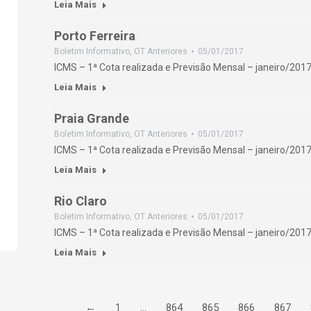
Leia Mais
Porto Ferreira
Boletim Informativo
,
OT Anteriores
05/01/2017
ICMS – 1ª Cota realizada e Previsão Mensal – janeiro/2017
Leia Mais
Praia Grande
Boletim Informativo
,
OT Anteriores
05/01/2017
ICMS – 1ª Cota realizada e Previsão Mensal – janeiro/2017
Leia Mais
Rio Claro
Boletim Informativo
,
OT Anteriores
05/01/2017
ICMS – 1ª Cota realizada e Previsão Mensal – janeiro/2017
Leia Mais
←
1
…
864
865
866
867