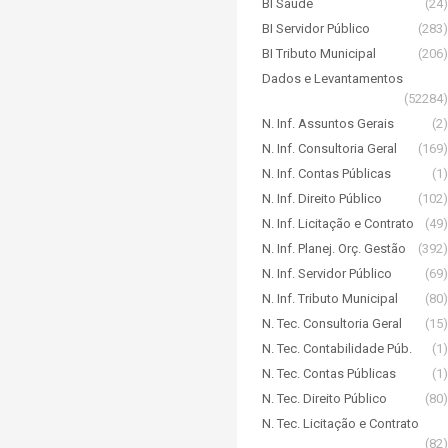
BI Saúde
(24)
BI Servidor Público
(283)
BI Tributo Municipal
(206)
Dados e Levantamentos
(52284)
N. Inf. Assuntos Gerais
(2)
N. Inf. Consultoria Geral
(169)
N. Inf. Contas Públicas
(1)
N. Inf. Direito Público
(102)
N. Inf. Licitação e Contrato
(49)
N. Inf. Planej. Orç. Gestão
(392)
N. Inf. Servidor Público
(69)
N. Inf. Tributo Municipal
(80)
N. Tec. Consultoria Geral
(15)
N. Tec. Contabilidade Púb.
(1)
N. Tec. Contas Públicas
(1)
N. Tec. Direito Público
(80)
N. Tec. Licitação e Contrato
(82)