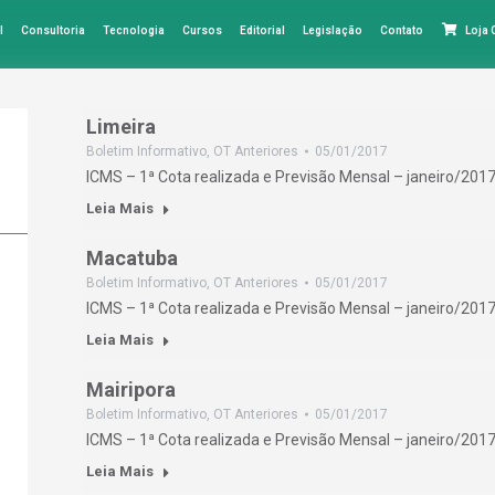
l
Consultoria
Tecnologia
Cursos
Editorial
Legislação
Contato
Loja
Limeira
Boletim Informativo
,
OT Anteriores
05/01/2017
ICMS – 1ª Cota realizada e Previsão Mensal – janeiro/2017
Leia Mais
Macatuba
Boletim Informativo
,
OT Anteriores
05/01/2017
ICMS – 1ª Cota realizada e Previsão Mensal – janeiro/2017
Leia Mais
Mairipora
Boletim Informativo
,
OT Anteriores
05/01/2017
ICMS – 1ª Cota realizada e Previsão Mensal – janeiro/2017
Leia Mais