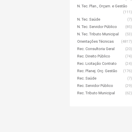
N. Tec. Plan., Orçam. e Gestão
(111)
N. Tec. Saúde
(7)
N. Tec. Servidor Público
(85)
N. Tec. Tributo Municipal
(53)
Orientações Técnicas
(4817)
Rec. Consultoria Geral
(20)
Rec. Direito Público
(74)
Rec. Licitação Contrato
(24)
Rec. Planej. Orç. Gestão
(176)
Rec. Saúde
(7)
Rec. Servidor Público
(29)
Rec. Tributo Municipal
(62)