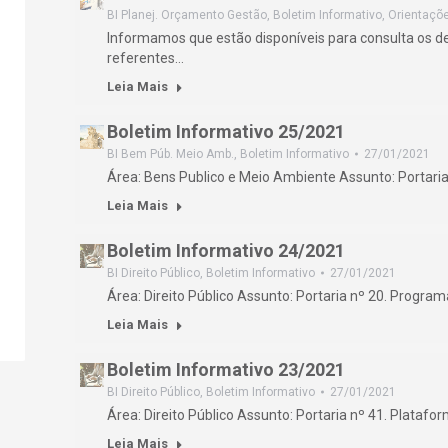
BI Planej. Orçamento Gestão
,
Boletim Informativo
,
Orientaçõ
Informamos que estão disponíveis para consulta os d
referentes…
Leia Mais
Boletim Informativo 25/2021
BI Bem Púb. Meio Amb.
,
Boletim Informativo
27/01/2021
Área: Bens Publico e Meio Ambiente Assunto: Portari
Leia Mais
Boletim Informativo 24/2021
BI Direito Público
,
Boletim Informativo
27/01/2021
Área: Direito Público Assunto: Portaria nº 20. Progr
Leia Mais
Boletim Informativo 23/2021
BI Direito Público
,
Boletim Informativo
27/01/2021
Área: Direito Público Assunto: Portaria nº 41. Platafo
Leia Mais