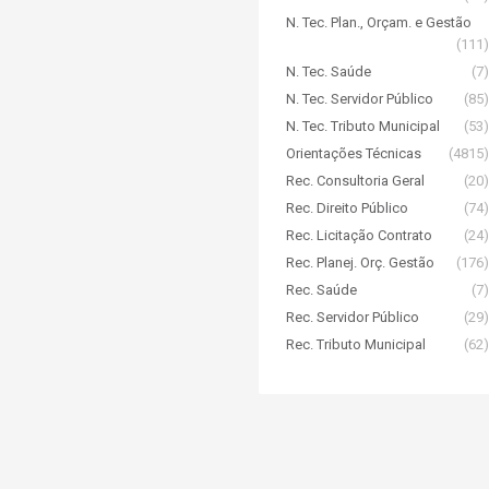
N. Tec. Plan., Orçam. e Gestão
(111)
N. Tec. Saúde
(7)
N. Tec. Servidor Público
(85)
N. Tec. Tributo Municipal
(53)
Orientações Técnicas
(4815)
Rec. Consultoria Geral
(20)
Rec. Direito Público
(74)
Rec. Licitação Contrato
(24)
Rec. Planej. Orç. Gestão
(176)
Rec. Saúde
(7)
Rec. Servidor Público
(29)
Rec. Tributo Municipal
(62)