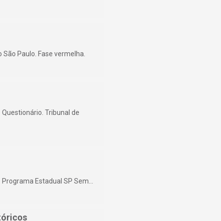
no São Paulo. Fase vermelha.
Questionário. Tribunal de
5. Programa Estadual SP Sem…
tóricos