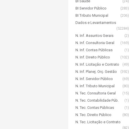
BI Saúde
(24)
BI Servidor Público
(283)
BI Tributo Municipal
(206)
Dados e Levantamentos
(52284)
N. Inf. Assuntos Gerais
(2)
N. Inf. Consultoria Geral
(169)
N. Inf. Contas Públicas
(1)
N. Inf. Direito Público
(102)
N. Inf. Licitação e Contrato
(49)
N. Inf. Planej. Orç. Gestão
(392)
N. Inf. Servidor Público
(69)
N. Inf. Tributo Municipal
(80)
N. Tec. Consultoria Geral
(15)
N. Tec. Contabilidade Púb.
(1)
N. Tec. Contas Públicas
(1)
N. Tec. Direito Público
(80)
N. Tec. Licitação e Contrato
(82)