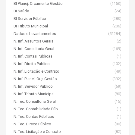
BI Planej. Orçamento Gestão
(1153)
BI Saúde
(24)
BI Servidor Público
(283)
BI Tributo Municipal
(206)
Dados e Levantamentos
(52284)
N. Inf. Assuntos Gerais
(2)
N. Inf. Consultoria Geral
(169)
N. Inf. Contas Públicas
(1)
N. Inf. Direito Público
(102)
N. Inf. Licitação e Contrato
(49)
N. Inf. Planej. Orç. Gestão
(392)
N. Inf. Servidor Público
(69)
N. Inf. Tributo Municipal
(80)
N. Tec. Consultoria Geral
(15)
N. Tec. Contabilidade Púb.
(1)
N. Tec. Contas Públicas
(1)
N. Tec. Direito Público
(80)
N. Tec. Licitação e Contrato
(82)