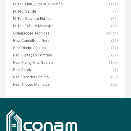
N. Tec. Plan., Orçam. e Gestão
(111)
N. Tec. Saúde
(7)
N. Tec. Servidor Público
(85)
N. Tec. Tributo Municipal
(53)
Orientações Técnicas
(4814)
Rec. Consultoria Geral
(20)
Rec. Direito Público
(74)
Rec. Licitação Contrato
(24)
Rec. Planej. Orç. Gestão
(176)
Rec. Saúde
(7)
Rec. Servidor Público
(29)
Rec. Tributo Municipal
(62)