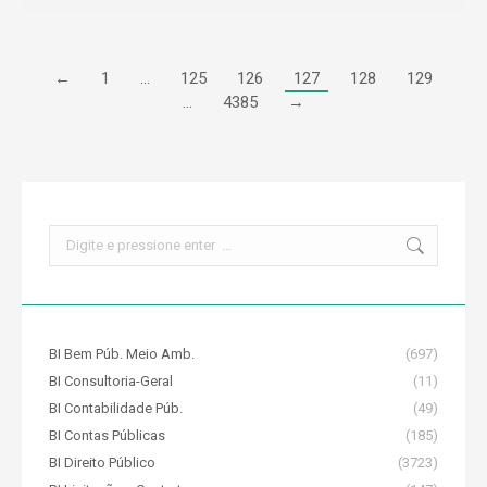
←
1
…
125
126
127
128
129
…
4385
→
Search:
BI Bem Púb. Meio Amb.
(697)
BI Consultoria-Geral
(11)
BI Contabilidade Púb.
(49)
BI Contas Públicas
(185)
BI Direito Público
(3723)