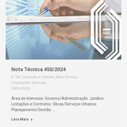
Nota Técnica 450/2024
N. Tec. Licitação e Contrato
,
Nota Técnica
,
Orientações Técnicas
04/06/2024
Área de interesse: Governo/Administração. Jurídico.
Licitações e Contratos. Obras/Serviços Urbanos.
Planejamento/Gestão. …
Leia Mais