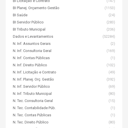
BI Licitação e Contrato
(147)
BI Planej. Orçamento Gestão
(1153)
BI Saúde
(24)
BI Servidor Público
(283)
BI Tributo Municipal
(206)
Dados e Levantamentos
(52284)
N. Inf. Assuntos Gerais
(2)
N. Inf. Consultoria Geral
(169)
N. Inf. Contas Públicas
(1)
N. Inf. Direito Público
(102)
N. Inf. Licitação e Contrato
(49)
N. Inf. Planej. Orç. Gestão
(392)
N. Inf. Servidor Público
(69)
N. Inf. Tributo Municipal
(80)
N. Tec. Consultoria Geral
(15)
N. Tec. Contabilidade Púb.
(1)
N. Tec. Contas Públicas
(1)
N. Tec. Direito Público
(80)