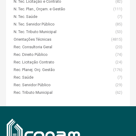
N. Tec. Licitação e Contrato
(82)
N. Tec. Plan., Orçam. e Gestão
(111)
N. Tec. Saúde
(7)
N. Tec. Servidor Público
(85)
N. Tec. Tributo Municipal
(53)
Orientações Técnicas
(4815)
Rec. Consultoria Geral
(20)
Rec. Direito Público
(74)
Rec. Licitação Contrato
(24)
Rec. Planej. Orç. Gestão
(176)
Rec. Saúde
(7)
Rec. Servidor Público
(29)
Rec. Tributo Municipal
(62)