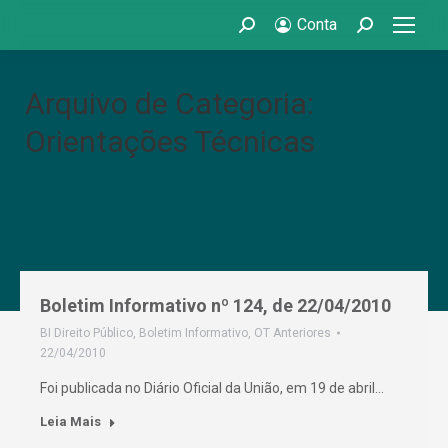
Conta
Search:
Search:
Arquivo de Categoria:
Orientações Técnicas
Boletim Informativo nº 124, de 22/04/2010
BI Direito Público
,
Boletim Informativo
,
OT Anteriores
22/04/2010
Foi publicada no Diário Oficial da União, em 19 de abril…
Leia Mais