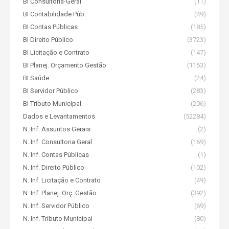
BI Consultoria-Geral
(11)
BI Contabilidade Púb.
(49)
BI Contas Públicas
(185)
BI Direito Público
(3723)
BI Licitação e Contrato
(147)
BI Planej. Orçamento Gestão
(1153)
BI Saúde
(24)
BI Servidor Público
(283)
BI Tributo Municipal
(206)
Dados e Levantamentos
(52284)
N. Inf. Assuntos Gerais
(2)
N. Inf. Consultoria Geral
(169)
N. Inf. Contas Públicas
(1)
N. Inf. Direito Público
(102)
N. Inf. Licitação e Contrato
(49)
N. Inf. Planej. Orç. Gestão
(392)
N. Inf. Servidor Público
(69)
N. Inf. Tributo Municipal
(80)