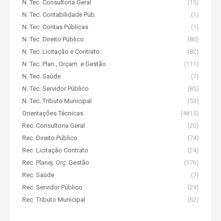
N. Tec. Consultoria Geral
(15)
N. Tec. Contabilidade Púb.
(1)
N. Tec. Contas Públicas
(1)
N. Tec. Direito Público
(80)
N. Tec. Licitação e Contrato
(82)
N. Tec. Plan., Orçam. e Gestão
(111)
N. Tec. Saúde
(7)
N. Tec. Servidor Público
(85)
N. Tec. Tributo Municipal
(53)
Orientações Técnicas
(4815)
Rec. Consultoria Geral
(20)
Rec. Direito Público
(74)
Rec. Licitação Contrato
(24)
Rec. Planej. Orç. Gestão
(176)
Rec. Saúde
(7)
Rec. Servidor Público
(29)
Rec. Tributo Municipal
(62)