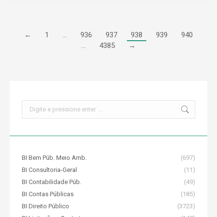
←
1
…
936
937
938
939
940
…
4385
→
Search:
BI Bem Púb. Meio Amb.
(697)
BI Consultoria-Geral
(11)
BI Contabilidade Púb.
(49)
BI Contas Públicas
(185)
BI Direito Público
(3723)