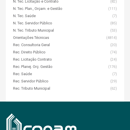
N. Tec. Licitação e Contrato
(82)
N. Tec. Plan., Orçam. e Gestão
(111)
N. Tec. Saúde
(7)
N. Tec. Servidor Público
(85)
N. Tec. Tributo Municipal
(53)
Orientações Técnicas
(4814)
Rec. Consultoria Geral
(20)
Rec. Direito Público
(74)
Rec. Licitação Contrato
(24)
Rec. Planej. Orç. Gestão
(176)
Rec. Saúde
(7)
Rec. Servidor Público
(29)
Rec. Tributo Municipal
(62)