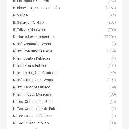
BI Licitação e Contrato
(147)
BI Planej. Orçamento Gestão
(1153)
BI Saúde
(24)
BI Servidor Público
(283)
BI Tributo Municipal
(206)
Dados e Levantamentos
(52284)
N. Inf. Assuntos Gerais
(2)
N. Inf. Consultoria Geral
(169)
N. Inf. Contas Públicas
(1)
N. Inf. Direito Público
(102)
N. Inf. Licitação e Contrato
(49)
N. Inf. Planej. Orç. Gestão
(392)
N. Inf. Servidor Público
(69)
N. Inf. Tributo Municipal
(80)
N. Tec. Consultoria Geral
(15)
N. Tec. Contabilidade Púb.
(1)
N. Tec. Contas Públicas
(1)
N. Tec. Direito Público
(80)