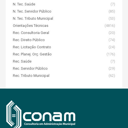
N. Tec. Saúde
(7)
N. Tec. Servidor Público
(85)
N. Tec. Tributo Municipal
(53)
Orientações Técnicas
(4816)
Rec. Consultoria Geral
(20)
Rec. Direito Público
(74)
Rec. Licitação Contrato
(24)
Rec. Planej. Orç. Gestão
(176)
Rec. Saúde
(7)
Rec. Servidor Público
(29)
Rec. Tributo Municipal
(62)