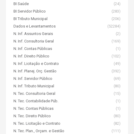
BI Saúde
(24)
BI Servidor Público
(283)
BI Tributo Municipal
(206)
Dados e Levantamentos
(52284)
N. Inf. Assuntos Gerais
(2)
N. Inf. Consultoria Geral
(169)
N. Inf. Contas Públicas
(1)
N. Inf. Direito Público
(102)
N. Inf. Licitação e Contrato
(49)
N. Inf. Planej. Orç. Gestão
(392)
N. Inf. Servidor Público
(69)
N. Inf. Tributo Municipal
(80)
N. Tec. Consultoria Geral
(15)
N. Tec. Contabilidade Púb.
(1)
N. Tec. Contas Públicas
(1)
N. Tec. Direito Público
(80)
N. Tec. Licitação e Contrato
(82)
N. Tec. Plan., Orçam. e Gestão
(111)