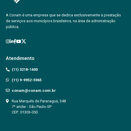
A Conam é uma empresa que se dedica exclusivamente à prestação
de serviços aos municípios brasileiros, na área de administração
pública.
Atendimento
(11) 3218-1400
(11) 9-9952-5965
conam@conam.com.br
Rua Marquês de Paranaguá, 348
7º andar - São Paulo-SP
CEP.: 01303-050