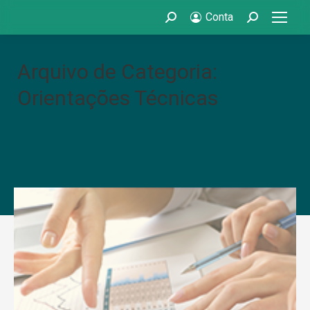
Conta
Search:
Search:
Arquivo de Categoria:
Orientações Técnicas