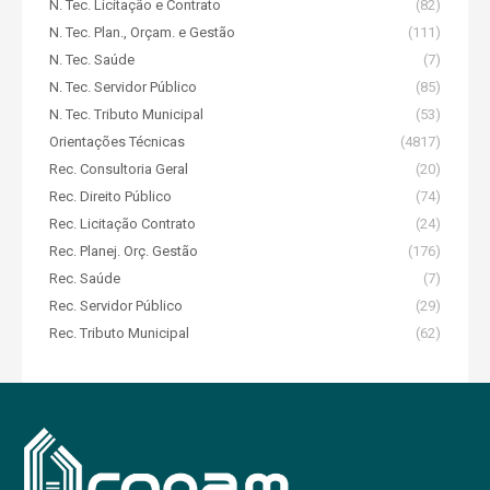
N. Tec. Licitação e Contrato
(82)
N. Tec. Plan., Orçam. e Gestão
(111)
N. Tec. Saúde
(7)
N. Tec. Servidor Público
(85)
N. Tec. Tributo Municipal
(53)
Orientações Técnicas
(4817)
Rec. Consultoria Geral
(20)
Rec. Direito Público
(74)
Rec. Licitação Contrato
(24)
Rec. Planej. Orç. Gestão
(176)
Rec. Saúde
(7)
Rec. Servidor Público
(29)
Rec. Tributo Municipal
(62)