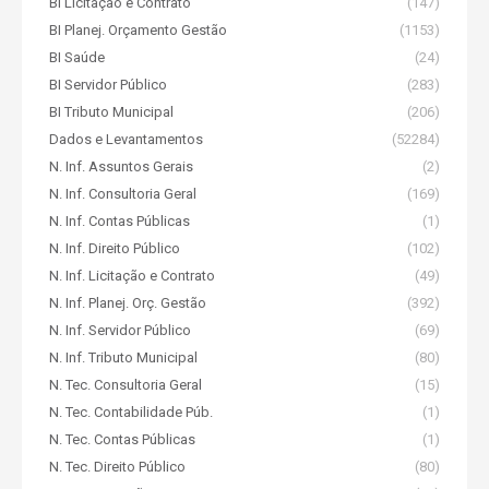
BI Licitação e Contrato
(147)
BI Planej. Orçamento Gestão
(1153)
BI Saúde
(24)
BI Servidor Público
(283)
BI Tributo Municipal
(206)
Dados e Levantamentos
(52284)
N. Inf. Assuntos Gerais
(2)
N. Inf. Consultoria Geral
(169)
N. Inf. Contas Públicas
(1)
N. Inf. Direito Público
(102)
N. Inf. Licitação e Contrato
(49)
N. Inf. Planej. Orç. Gestão
(392)
N. Inf. Servidor Público
(69)
N. Inf. Tributo Municipal
(80)
N. Tec. Consultoria Geral
(15)
N. Tec. Contabilidade Púb.
(1)
N. Tec. Contas Públicas
(1)
N. Tec. Direito Público
(80)