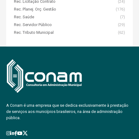
Rec. Licitação Contrato
(24)
Rec. Planej. Orç. Gestão
(176)
Rec. Saúde
(7)
Rec. Servidor Público
(29)
Rec. Tributo Municipal
(62)
A Conam é uma empresa que se dedica exclusivamente à prestação
de serviços aos municípios brasileiros, na área de administração
pública.