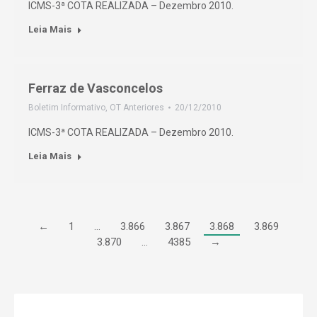
ICMS-3ª COTA REALIZADA – Dezembro 2010.
Leia Mais
Ferraz de Vasconcelos
Boletim Informativo
,
OT Anteriores
20/12/2010
ICMS-3ª COTA REALIZADA – Dezembro 2010.
Leia Mais
←
1
…
3.866
3.867
3.868
3.869
3.870
…
4385
→