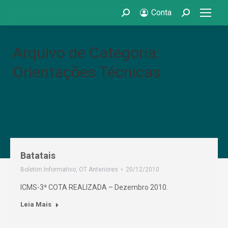
Conta
Search:
Search:
Arquivo de Categoria:
Orientações Técnicas
Batatais
Boletim Informativo
,
OT Anteriores
20/12/2010
ICMS-3ª COTA REALIZADA – Dezembro 2010.
Leia Mais