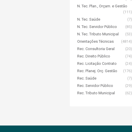
N. Tec. Plan., Orçam. e Gestão
(111)
N. Tec. Saúde
(7)
N. Tec. Servidor Público
(85)
N. Tec. Tributo Municipal
(53)
Orientações Técnicas
(4814)
Rec. Consultoria Geral
(20)
Rec. Direito Público
(74)
Rec. Licitação Contrato
(24)
Rec. Planej. Orç. Gestão
(176)
Rec. Saúde
(7)
Rec. Servidor Público
(29)
Rec. Tributo Municipal
(62)