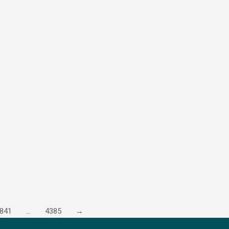
841
…
4385
→