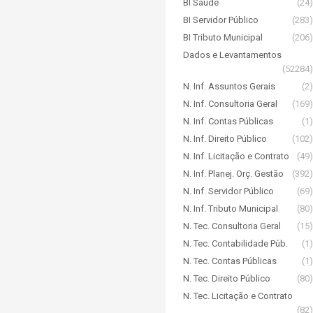
BI Saúde
(24)
BI Servidor Público
(283)
BI Tributo Municipal
(206)
Dados e Levantamentos
(52284)
N. Inf. Assuntos Gerais
(2)
N. Inf. Consultoria Geral
(169)
N. Inf. Contas Públicas
(1)
N. Inf. Direito Público
(102)
N. Inf. Licitação e Contrato
(49)
N. Inf. Planej. Orç. Gestão
(392)
N. Inf. Servidor Público
(69)
N. Inf. Tributo Municipal
(80)
N. Tec. Consultoria Geral
(15)
N. Tec. Contabilidade Púb.
(1)
N. Tec. Contas Públicas
(1)
N. Tec. Direito Público
(80)
N. Tec. Licitação e Contrato
(82)