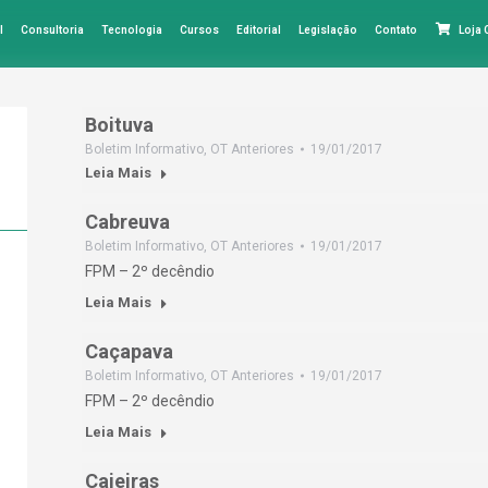
l
Consultoria
Tecnologia
Cursos
Editorial
Legislação
Contato
Loja
Boituva
Boletim Informativo
,
OT Anteriores
19/01/2017
Leia Mais
Cabreuva
Boletim Informativo
,
OT Anteriores
19/01/2017
FPM – 2º decêndio
Leia Mais
Caçapava
Boletim Informativo
,
OT Anteriores
19/01/2017
FPM – 2º decêndio
Leia Mais
Caieiras