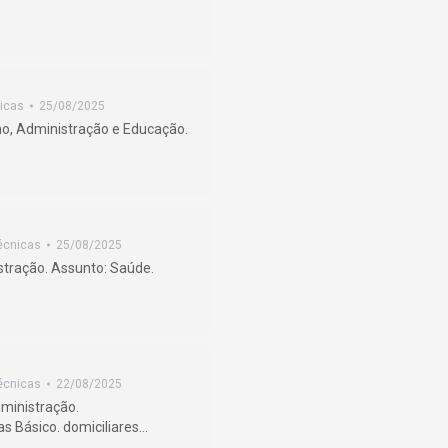
icas
25/08/2025
rno, Administração e Educação.
écnicas
25/08/2025
stração. Assunto: Saúde.
écnicas
22/08/2025
ministração.
s Básico. domiciliares…