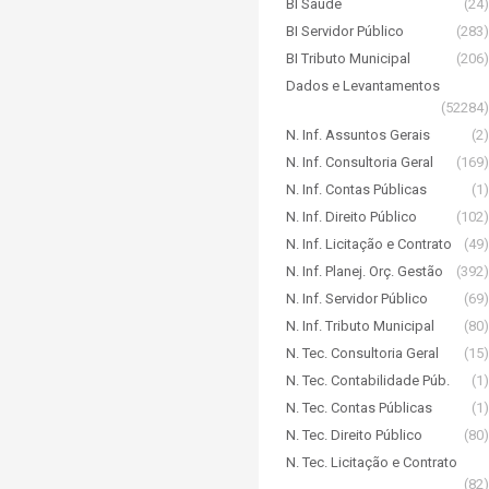
BI Saúde
(24)
BI Servidor Público
(283)
BI Tributo Municipal
(206)
Dados e Levantamentos
(52284)
N. Inf. Assuntos Gerais
(2)
N. Inf. Consultoria Geral
(169)
N. Inf. Contas Públicas
(1)
N. Inf. Direito Público
(102)
N. Inf. Licitação e Contrato
(49)
N. Inf. Planej. Orç. Gestão
(392)
N. Inf. Servidor Público
(69)
N. Inf. Tributo Municipal
(80)
N. Tec. Consultoria Geral
(15)
N. Tec. Contabilidade Púb.
(1)
N. Tec. Contas Públicas
(1)
N. Tec. Direito Público
(80)
N. Tec. Licitação e Contrato
(82)