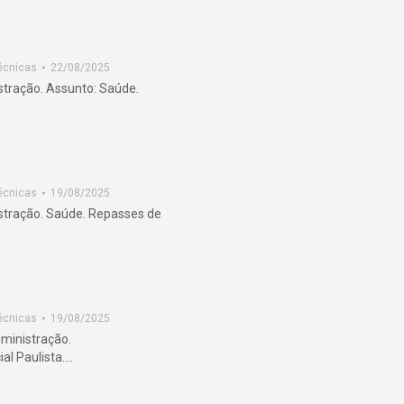
écnicas
22/08/2025
stração. Assunto: Saúde.
écnicas
19/08/2025
stração. Saúde. Repasses de
écnicas
19/08/2025
ministração.
al Paulista.…