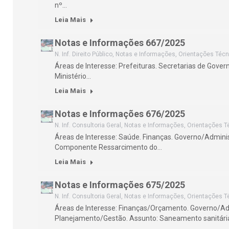
nº…
Leia Mais
Notas e Informações 667/2025
N. Inf. Direito Público
,
Notas e Informações
,
Orientações Técn
Áreas de Interesse: Prefeituras. Secretarias de Gove
Ministério…
Leia Mais
Notas e Informações 676/2025
N. Inf. Consultoria Geral
,
Notas e Informações
,
Orientações T
Áreas de Interesse: Saúde. Finanças. Governo/Admini
Componente Ressarcimento do…
Leia Mais
Notas e Informações 675/2025
N. Inf. Consultoria Geral
,
Notas e Informações
,
Orientações T
Áreas de Interesse: Finanças/Orçamento. Governo/Ad
Planejamento/Gestão. Assunto: Saneamento sanitária