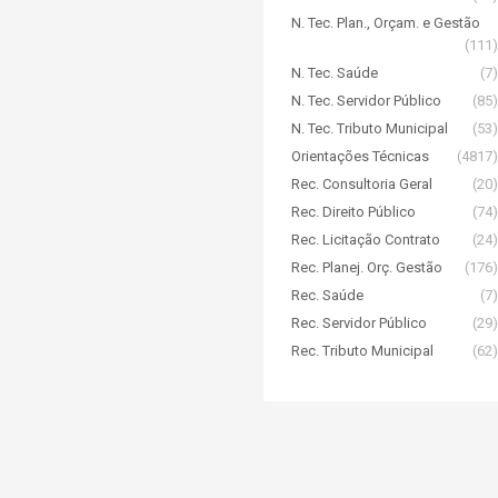
N. Tec. Plan., Orçam. e Gestão
(111)
N. Tec. Saúde
(7)
N. Tec. Servidor Público
(85)
N. Tec. Tributo Municipal
(53)
Orientações Técnicas
(4817)
Rec. Consultoria Geral
(20)
Rec. Direito Público
(74)
Rec. Licitação Contrato
(24)
Rec. Planej. Orç. Gestão
(176)
Rec. Saúde
(7)
Rec. Servidor Público
(29)
Rec. Tributo Municipal
(62)