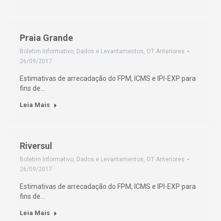
Praia Grande
Boletim Informativo
,
Dados e Levantamentos
,
OT Anteriores
26/09/2017
Estimativas de arrecadação do FPM, ICMS e IPI-EXP para
fins de…
Leia Mais
Riversul
Boletim Informativo
,
Dados e Levantamentos
,
OT Anteriores
26/09/2017
Estimativas de arrecadação do FPM, ICMS e IPI-EXP para
fins de…
Leia Mais