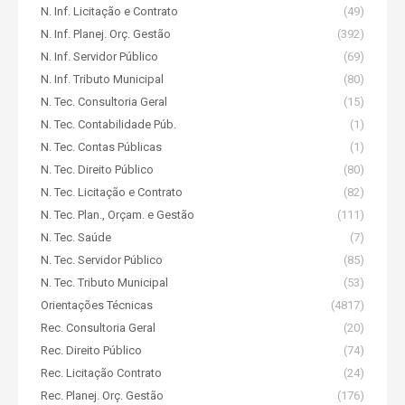
N. Inf. Licitação e Contrato
(49)
N. Inf. Planej. Orç. Gestão
(392)
N. Inf. Servidor Público
(69)
N. Inf. Tributo Municipal
(80)
N. Tec. Consultoria Geral
(15)
N. Tec. Contabilidade Púb.
(1)
N. Tec. Contas Públicas
(1)
N. Tec. Direito Público
(80)
N. Tec. Licitação e Contrato
(82)
N. Tec. Plan., Orçam. e Gestão
(111)
N. Tec. Saúde
(7)
N. Tec. Servidor Público
(85)
N. Tec. Tributo Municipal
(53)
Orientações Técnicas
(4817)
Rec. Consultoria Geral
(20)
Rec. Direito Público
(74)
Rec. Licitação Contrato
(24)
Rec. Planej. Orç. Gestão
(176)