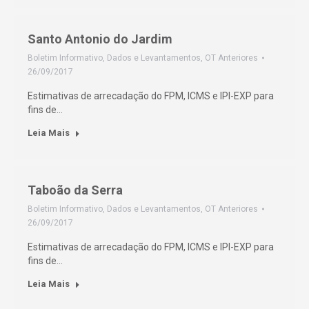
Santo Antonio do Jardim
Boletim Informativo
,
Dados e Levantamentos
,
OT Anteriores
26/09/2017
Estimativas de arrecadação do FPM, ICMS e IPI-EXP para
fins de…
Leia Mais
Taboão da Serra
Boletim Informativo
,
Dados e Levantamentos
,
OT Anteriores
26/09/2017
Estimativas de arrecadação do FPM, ICMS e IPI-EXP para
fins de…
Leia Mais