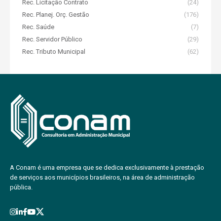
Rec. Licitação Contrato
(24)
Rec. Planej. Orç. Gestão
(176)
Rec. Saúde
(7)
Rec. Servidor Público
(29)
Rec. Tributo Municipal
(62)
A Conam é uma empresa que se dedica exclusivamente à prestação
de serviços aos municípios brasileiros, na área de administração
pública.