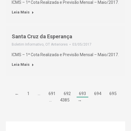
ICMS – 1ª Cota Realizada e Previsão Mensal – Maio/2017.
Leia Mais
Santa Cruz da Esperança
Boletim Informativo
,
OT Anteriores
03/05/2017
ICMS – 1ª Cota Realizada e Previsão Mensal – Maio/2017.
Leia Mais
←
1
…
691
692
693
694
695
…
4385
→