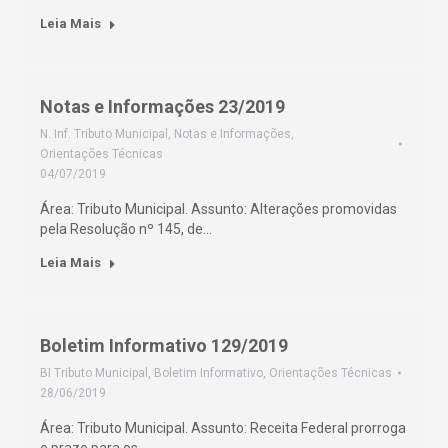
Leia Mais
Notas e Informações 23/2019
N. Inf. Tributo Municipal
,
Notas e Informações
,
Orientações Técnicas
04/07/2019
Área: Tributo Municipal. Assunto: Alterações promovidas
pela Resolução nº 145, de…
Leia Mais
Boletim Informativo 129/2019
BI Tributo Municipal
,
Boletim Informativo
,
Orientações Técnicas
28/06/2019
Área: Tributo Municipal. Assunto: Receita Federal prorroga