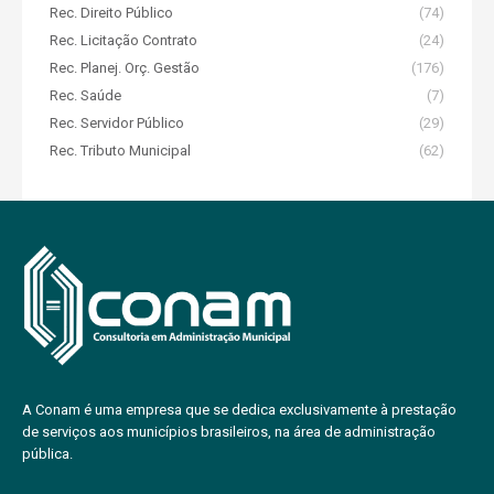
Rec. Direito Público
(74)
Rec. Licitação Contrato
(24)
Rec. Planej. Orç. Gestão
(176)
Rec. Saúde
(7)
Rec. Servidor Público
(29)
Rec. Tributo Municipal
(62)
A Conam é uma empresa que se dedica exclusivamente à prestação
de serviços aos municípios brasileiros, na área de administração
pública.