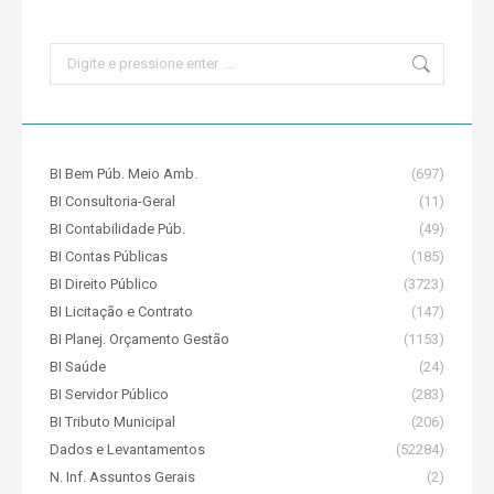
Search:
BI Bem Púb. Meio Amb.
(697)
BI Consultoria-Geral
(11)
BI Contabilidade Púb.
(49)
BI Contas Públicas
(185)
BI Direito Público
(3723)
BI Licitação e Contrato
(147)
BI Planej. Orçamento Gestão
(1153)
BI Saúde
(24)
BI Servidor Público
(283)
BI Tributo Municipal
(206)
Dados e Levantamentos
(52284)
N. Inf. Assuntos Gerais
(2)