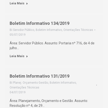
Leia Mais
Boletim Informativo 134/2019
BI Servidor Público
,
Boletim Informativo
,
Orientações Técnicas
05/07/2019
Área: Servidor Público. Assunto: Portaria nº 716, de 4 de
julho…
Leia Mais
Boletim Informativo 131/2019
BI Planej. Orçamento Gestão
,
Boletim Informativo
,
Orientações Técnicas
04/07/2019
Área: Planejamento, Orçamento e Gestão. Assunto:
Resolução nº 4, de 29…