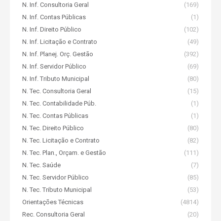
N. Inf. Consultoria Geral
(169)
N. Inf. Contas Públicas
(1)
N. Inf. Direito Público
(102)
N. Inf. Licitação e Contrato
(49)
N. Inf. Planej. Orç. Gestão
(392)
N. Inf. Servidor Público
(69)
N. Inf. Tributo Municipal
(80)
N. Tec. Consultoria Geral
(15)
N. Tec. Contabilidade Púb.
(1)
N. Tec. Contas Públicas
(1)
N. Tec. Direito Público
(80)
N. Tec. Licitação e Contrato
(82)
N. Tec. Plan., Orçam. e Gestão
(111)
N. Tec. Saúde
(7)
N. Tec. Servidor Público
(85)
N. Tec. Tributo Municipal
(53)
Orientações Técnicas
(4814)
Rec. Consultoria Geral
(20)