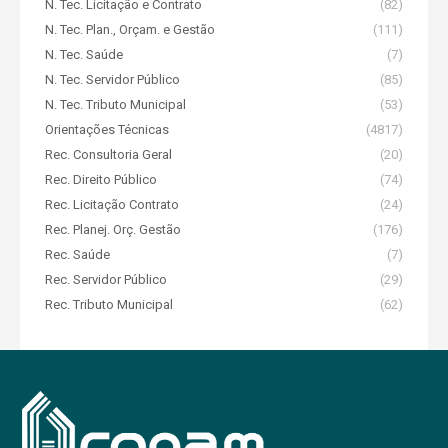
N. Tec. Licitação e Contrato
(82)
N. Tec. Plan., Orçam. e Gestão
(111)
N. Tec. Saúde
(7)
N. Tec. Servidor Público
(85)
N. Tec. Tributo Municipal
(53)
Orientações Técnicas
(4817)
Rec. Consultoria Geral
(20)
Rec. Direito Público
(74)
Rec. Licitação Contrato
(24)
Rec. Planej. Orç. Gestão
(176)
Rec. Saúde
(7)
Rec. Servidor Público
(29)
Rec. Tributo Municipal
(62)