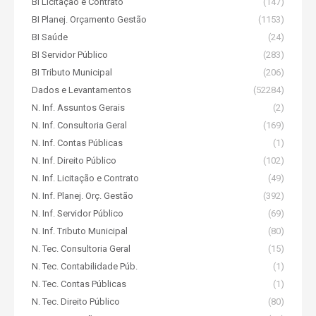
BI Licitação e Contrato
(147)
BI Planej. Orçamento Gestão
(1153)
BI Saúde
(24)
BI Servidor Público
(283)
BI Tributo Municipal
(206)
Dados e Levantamentos
(52284)
N. Inf. Assuntos Gerais
(2)
N. Inf. Consultoria Geral
(169)
N. Inf. Contas Públicas
(1)
N. Inf. Direito Público
(102)
N. Inf. Licitação e Contrato
(49)
N. Inf. Planej. Orç. Gestão
(392)
N. Inf. Servidor Público
(69)
N. Inf. Tributo Municipal
(80)
N. Tec. Consultoria Geral
(15)
N. Tec. Contabilidade Púb.
(1)
N. Tec. Contas Públicas
(1)
N. Tec. Direito Público
(80)