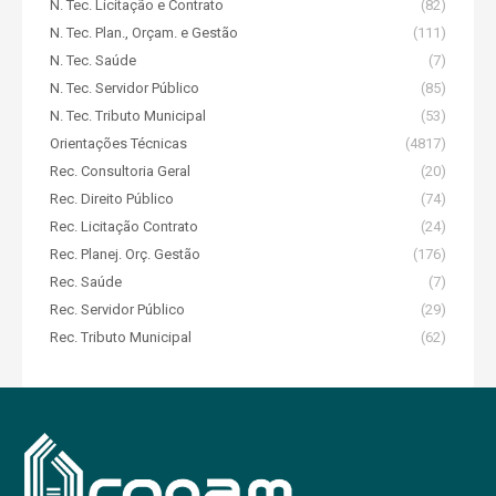
N. Tec. Licitação e Contrato
(82)
N. Tec. Plan., Orçam. e Gestão
(111)
N. Tec. Saúde
(7)
N. Tec. Servidor Público
(85)
N. Tec. Tributo Municipal
(53)
Orientações Técnicas
(4817)
Rec. Consultoria Geral
(20)
Rec. Direito Público
(74)
Rec. Licitação Contrato
(24)
Rec. Planej. Orç. Gestão
(176)
Rec. Saúde
(7)
Rec. Servidor Público
(29)
Rec. Tributo Municipal
(62)