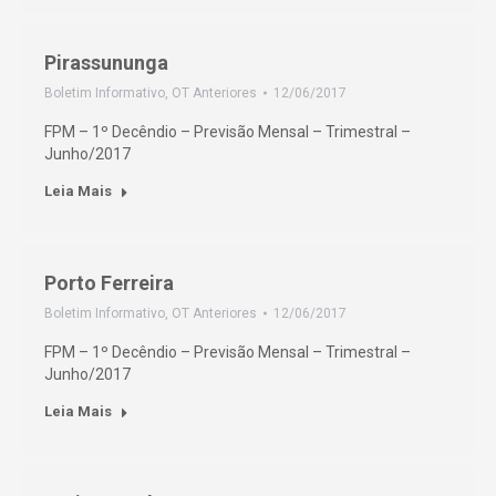
Pirassununga
Boletim Informativo
,
OT Anteriores
12/06/2017
FPM – 1º Decêndio – Previsão Mensal – Trimestral –
Junho/2017
Leia Mais
Porto Ferreira
Boletim Informativo
,
OT Anteriores
12/06/2017
FPM – 1º Decêndio – Previsão Mensal – Trimestral –
Junho/2017
Leia Mais