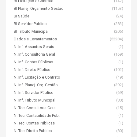
BI Licitação e Contrato
(147)
BI Planej. Orçamento Gestão
(1153)
BI Saúde
(24)
BI Servidor Público
(283)
BI Tributo Municipal
(206)
Dados e Levantamentos
(52284)
N. Inf. Assuntos Gerais
(2)
N. Inf. Consultoria Geral
(169)
N. Inf. Contas Públicas
(1)
N. Inf. Direito Público
(102)
N. Inf. Licitação e Contrato
(49)
N. Inf. Planej. Orç. Gestão
(392)
N. Inf. Servidor Público
(69)
N. Inf. Tributo Municipal
(80)
N. Tec. Consultoria Geral
(15)
N. Tec. Contabilidade Púb.
(1)
N. Tec. Contas Públicas
(1)
N. Tec. Direito Público
(80)