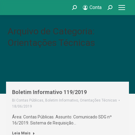
Conta
Search:
Search:
Arquivo de Categoria:
Orientações Técnicas
Boletim Informativo 119/2019
BI Contas Públicas
,
Boletim Informativo
,
Orientações Técnicas
18/06/2019
Área: Contas Públicas. Assunto: Comunicado SDG nº
16/2019. Sistema de Requisição…
Leia Mais