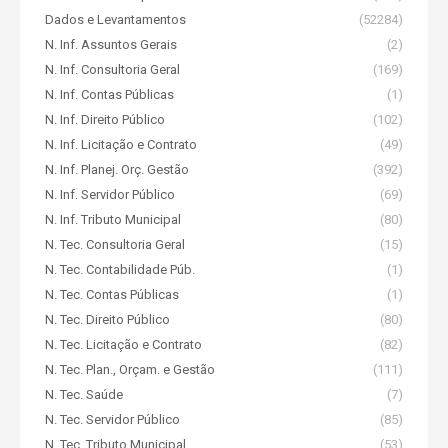
Dados e Levantamentos
(52284)
N. Inf. Assuntos Gerais
(2)
N. Inf. Consultoria Geral
(169)
N. Inf. Contas Públicas
(1)
N. Inf. Direito Público
(102)
N. Inf. Licitação e Contrato
(49)
N. Inf. Planej. Orç. Gestão
(392)
N. Inf. Servidor Público
(69)
N. Inf. Tributo Municipal
(80)
N. Tec. Consultoria Geral
(15)
N. Tec. Contabilidade Púb.
(1)
N. Tec. Contas Públicas
(1)
N. Tec. Direito Público
(80)
N. Tec. Licitação e Contrato
(82)
N. Tec. Plan., Orçam. e Gestão
(111)
N. Tec. Saúde
(7)
N. Tec. Servidor Público
(85)
N. Tec. Tributo Municipal
(53)