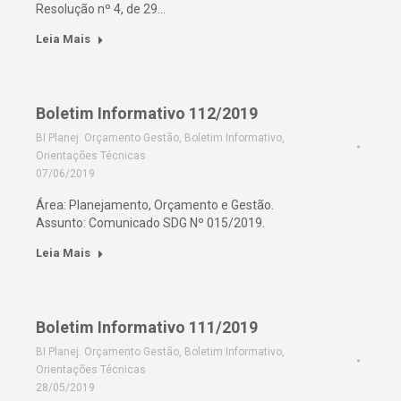
Resolução nº 4, de 29…
Leia Mais
Boletim Informativo 112/2019
BI Planej. Orçamento Gestão
,
Boletim Informativo
,
Orientações Técnicas
07/06/2019
Área: Planejamento, Orçamento e Gestão.
Assunto: Comunicado SDG Nº 015/2019.
Leia Mais
Boletim Informativo 111/2019
BI Planej. Orçamento Gestão
,
Boletim Informativo
,
Orientações Técnicas
28/05/2019