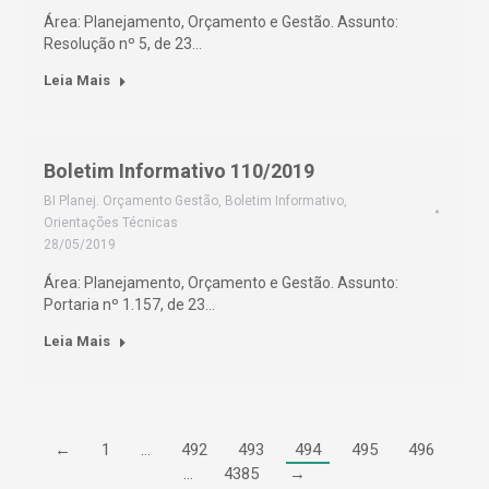
Área: Planejamento, Orçamento e Gestão. Assunto:
Resolução nº 5, de 23…
Leia Mais
Boletim Informativo 110/2019
BI Planej. Orçamento Gestão
,
Boletim Informativo
,
Orientações Técnicas
28/05/2019
Área: Planejamento, Orçamento e Gestão. Assunto:
Portaria nº 1.157, de 23…
Leia Mais
←
1
…
492
493
494
495
496
…
4385
→