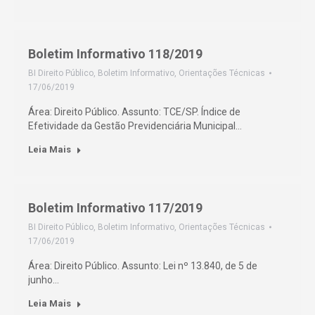
Boletim Informativo 118/2019
BI Direito Público
,
Boletim Informativo
,
Orientações Técnicas
17/06/2019
Área: Direito Público. Assunto: TCE/SP. Índice de
Efetividade da Gestão Previdenciária Municipal…
Leia Mais
Boletim Informativo 117/2019
BI Direito Público
,
Boletim Informativo
,
Orientações Técnicas
17/06/2019
Área: Direito Público. Assunto: Lei nº 13.840, de 5 de
junho…
Leia Mais