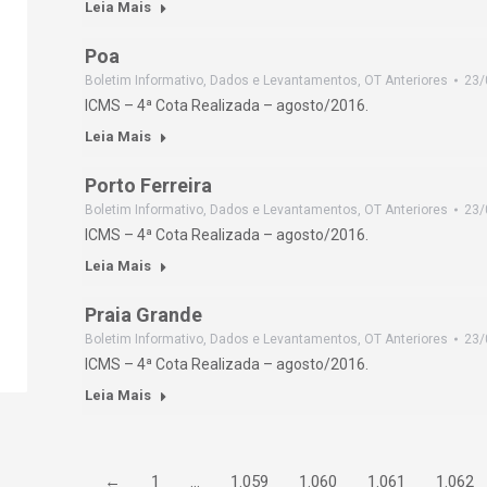
Leia Mais
Poa
Boletim Informativo
,
Dados e Levantamentos
,
OT Anteriores
23/
ICMS – 4ª Cota Realizada – agosto/2016.
Leia Mais
Porto Ferreira
Boletim Informativo
,
Dados e Levantamentos
,
OT Anteriores
23/
ICMS – 4ª Cota Realizada – agosto/2016.
Leia Mais
Praia Grande
Boletim Informativo
,
Dados e Levantamentos
,
OT Anteriores
23/
ICMS – 4ª Cota Realizada – agosto/2016.
Leia Mais
←
1
…
1.059
1.060
1.061
1.062