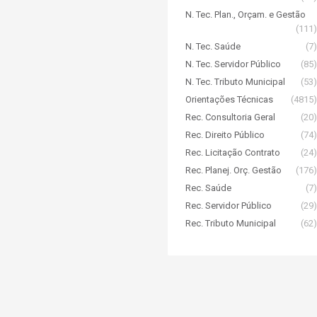
N. Tec. Plan., Orçam. e Gestão
(111)
N. Tec. Saúde
(7)
N. Tec. Servidor Público
(85)
N. Tec. Tributo Municipal
(53)
Orientações Técnicas
(4815)
Rec. Consultoria Geral
(20)
Rec. Direito Público
(74)
Rec. Licitação Contrato
(24)
Rec. Planej. Orç. Gestão
(176)
Rec. Saúde
(7)
Rec. Servidor Público
(29)
Rec. Tributo Municipal
(62)