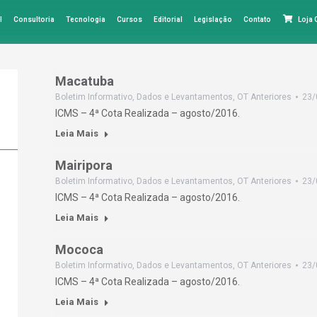
l
Consultoria
Tecnologia
Cursos
Editorial
Legislação
Contato
Loja
Macatuba
Boletim Informativo
,
Dados e Levantamentos
,
OT Anteriores
23/
ICMS – 4ª Cota Realizada – agosto/2016.
Leia Mais
Mairipora
Boletim Informativo
,
Dados e Levantamentos
,
OT Anteriores
23/
ICMS – 4ª Cota Realizada – agosto/2016.
Leia Mais
Mococa
Boletim Informativo
,
Dados e Levantamentos
,
OT Anteriores
23/
ICMS – 4ª Cota Realizada – agosto/2016.
Leia Mais