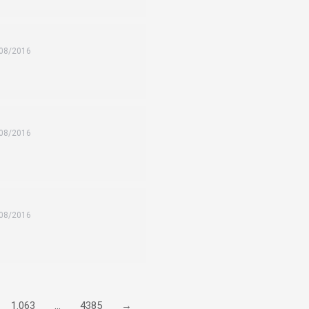
08/2016
08/2016
08/2016
1.063
…
4385
→