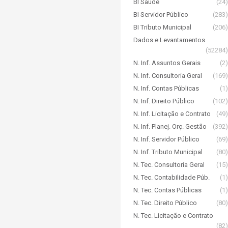
BI Saúde
(24)
BI Servidor Público
(283)
BI Tributo Municipal
(206)
Dados e Levantamentos
(52284)
N. Inf. Assuntos Gerais
(2)
N. Inf. Consultoria Geral
(169)
N. Inf. Contas Públicas
(1)
N. Inf. Direito Público
(102)
N. Inf. Licitação e Contrato
(49)
N. Inf. Planej. Orç. Gestão
(392)
N. Inf. Servidor Público
(69)
N. Inf. Tributo Municipal
(80)
N. Tec. Consultoria Geral
(15)
N. Tec. Contabilidade Púb.
(1)
N. Tec. Contas Públicas
(1)
N. Tec. Direito Público
(80)
N. Tec. Licitação e Contrato
(82)